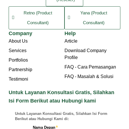
Retno (Product
Yana (Product
Consultant)
Consultant)
Company
Help
About Us
Article
Services
Download Company
Profile
Portfolios
FAQ - Cara Pemasangan
Partnership
FAQ - Masalah & Solusi
Testimoni
Untuk Layanan Konsultasi Gratis, Silahkan
Isi Form Berikut atau Hubungi kami