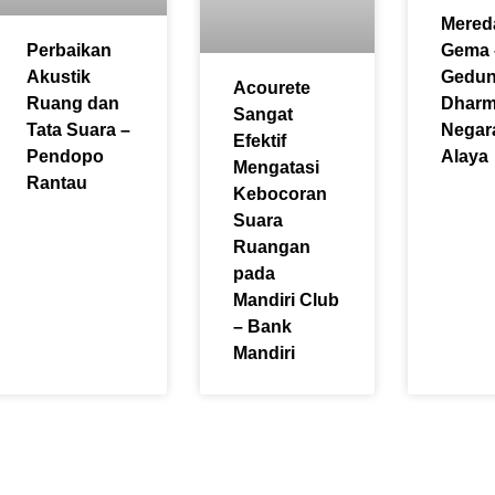
Mere
Perbaikan
Gema 
Akustik
Gedu
Acourete
Ruang dan
Dhar
Sangat
Tata Suara –
Negar
Efektif
Pendopo
Alaya
Mengatasi
Rantau
Kebocoran
Suara
Ruangan
pada
Mandiri Club
– Bank
Mandiri