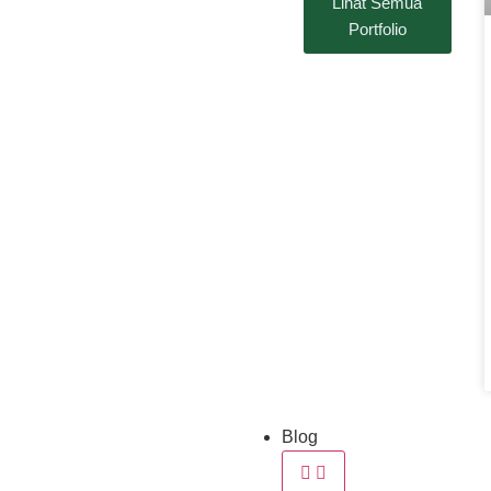
Lihat Semua
Portfolio
Blog