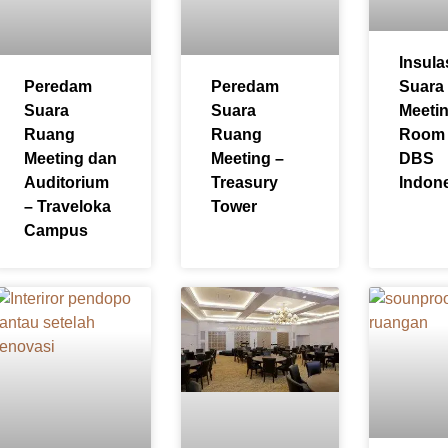
Insula
Peredam
Peredam
Suara
Suara
Suara
Meeti
Ruang
Ruang
Room
Meeting dan
Meeting –
DBS
Auditorium
Treasury
Indon
– Traveloka
Tower
Campus