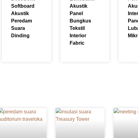
Softboard
Akustik
Aku
Akustik
Panel
Inte
Peredam
Bungkus
Pan
Suara
Tekstil
Lub
Dinding
Interior
Mik
Fabric