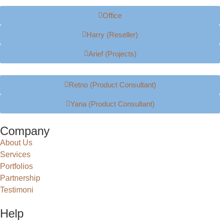
Office
Harry (Reseller)
Arief (Projects)
Retno (Product Consultant)
Yana (Product Consultant)
Company
About Us
Services
Portfolios
Partnership
Testimoni
Help