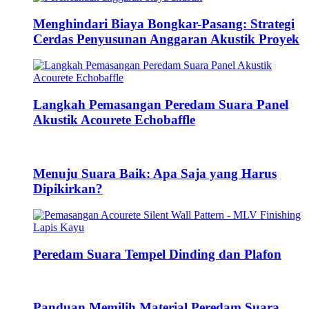
Menghindari Biaya Bongkar-Pasang: Strategi
Cerdas Penyusunan Anggaran Akustik Proyek
Langkah Pemasangan Peredam Suara Panel
Akustik Acourete Echobaffle
Menuju Suara Baik: Apa Saja yang Harus
Dipikirkan?
Peredam Suara Tempel Dinding dan Plafon
Panduan Memilih Material Peredam Suara