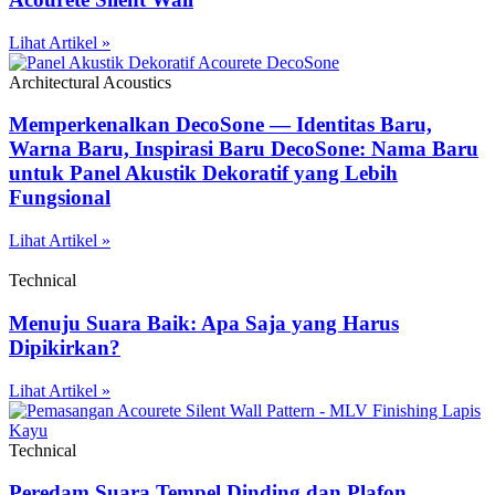
Lihat Artikel »
Architectural Acoustics
Memperkenalkan DecoSone — Identitas Baru,
Warna Baru, Inspirasi Baru DecoSone: Nama Baru
untuk Panel Akustik Dekoratif yang Lebih
Fungsional
Lihat Artikel »
Technical
Menuju Suara Baik: Apa Saja yang Harus
Dipikirkan?
Lihat Artikel »
Technical
Peredam Suara Tempel Dinding dan Plafon