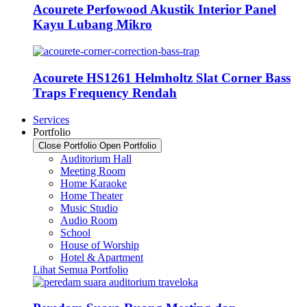
Acourete Perfowood Akustik Interior Panel
Kayu Lubang Mikro
Acourete HS1261 Helmholtz Slat Corner Bass
Traps Frequency Rendah
Services
Portfolio
Close Portfolio
Open Portfolio
Auditorium Hall
Meeting Room
Home Karaoke
Home Theater
Music Studio
Audio Room
School
House of Worship
Hotel & Apartment
Lihat Semua Portfolio