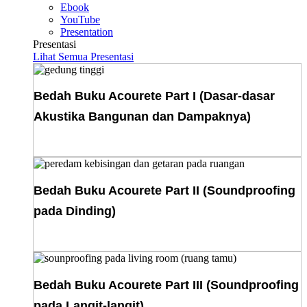
Ebook
YouTube
Presentation
Presentasi
Lihat Semua Presentasi
Bedah Buku Acourete Part I (Dasar-dasar
Akustika Bangunan dan Dampaknya)
Download E-Book
Bedah Buku Acourete Part II (Soundproofing
pada Dinding)
Download E-Book
Bedah Buku Acourete Part III (Soundproofing
pada Langit-langit)