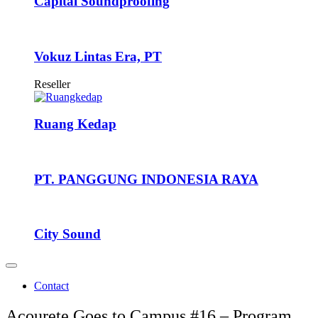
Capital Soundproofing
Vokuz Lintas Era, PT
Reseller
Ruang Kedap
PT. PANGGUNG INDONESIA RAYA
City Sound
Contact
Acourete Goes to Campus #16 – Program