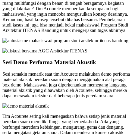
ruang multifungsi dengan benar, di tengah beragamnya kegiatan
yang dilakukan? Tim Acourete memberikan kesempatan bagi
mahasiswa/i yang ingin mencoba mengusulkan konsep desainnya.
Kemudian, hasil konsep tersebut dibahas bersama. Pembelajaran
studi kasus ini juga bisa menjadi bekal mahasiswa/i Program Studi
Arsitektur ITENAS Bandung untuk mengerjakan tugas akhirnya.
Sesi Demo Performa Material Akustik
Sesi semakin menarik saat tim Acourete melakukan demo performa
material akustik peredam suara dengan menggunakan alat peraga
box demo. Mahasiswa/i juga diperkenankan memegang langsung
material akustik yang dibawakan oleh Acourete, sehingga mereka
dapat merasakan tekstur dari beberapa jenis peredam suara.
Tim Acourete sering kali menegaskan bahwa setiap jenis material
peredam suara memiliki fungsi yang berbeda-beda. Ada yang
berfungsi meredam kebisingan, mengurangi gema dan dengung,
serta mengatasi getaran suara. Dalam mendesain konsep akustik