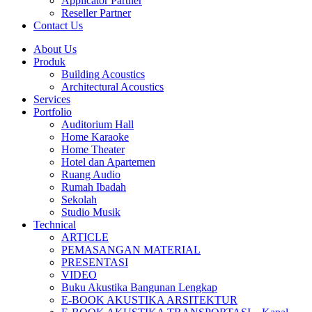
Applicator Partner
Reseller Partner
Contact Us
About Us
Produk
Building Acoustics
Architectural Acoustics
Services
Portfolio
Auditorium Hall
Home Karaoke
Home Theater
Hotel dan Apartemen
Ruang Audio
Rumah Ibadah
Sekolah
Studio Musik
Technical
ARTICLE
PEMASANGAN MATERIAL
PRESENTASI
VIDEO
Buku Akustika Bangunan Lengkap
E-BOOK AKUSTIKA ARSITEKTUR