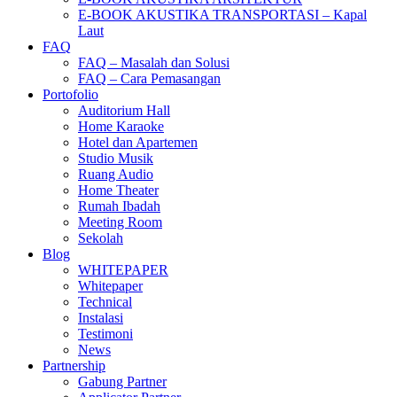
E-BOOK AKUSTIKA TRANSPORTASI – Kapal
Laut
FAQ
FAQ – Masalah dan Solusi
FAQ – Cara Pemasangan
Portofolio
Auditorium Hall
Home Karaoke
Hotel dan Apartemen
Studio Musik
Ruang Audio
Home Theater
Rumah Ibadah
Meeting Room
Sekolah
Blog
WHITEPAPER
Whitepaper
Technical
Instalasi
Testimoni
News
Partnership
Gabung Partner