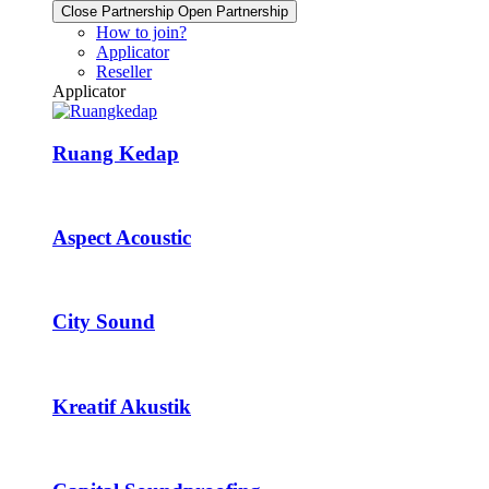
Close Partnership
Open Partnership
How to join?
Applicator
Reseller
Applicator
Ruang Kedap
Aspect Acoustic
City Sound
Kreatif Akustik