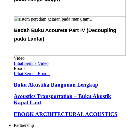
Download E-Book
Bedah Buku Acourete Part IV (Decoupling
pada Lantai)
Download E-Book
Video
Lihat Semua Video
Ebook
Lihat Semua Ebook
Buku Akustika Bangunan Lengkap
Acoustics Transportation – Buku Akustik
Kapal Laut
EBOOK ARCHITECTURAL ACOUSTICS
Partnership