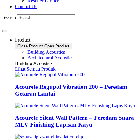
Reseller Partner
Contact Us
Search
Product
Close Product
Open Product
Building Acoustics
Architectural Acoustics
Building Acoustics
Lihat Semua Produk
Acourete Regupol Vibration 200 – Peredam
Getaran Lantai
Acourete Silent Wall Pattern – Peredam Suara
MLV Finishing Lapisan Kayu