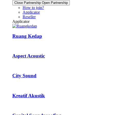
Close Partnership
Open Partnership
How to join?
Applicator
Reseller
Applicator
Ruang Kedap
Aspect Acoustic
City Sound
Kreatif Akustik