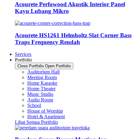
Acourete Perfowood Akustik Interior Panel
Kayu Lubang Mikro
Acourete HS1261 Helmholtz Slat Corner Bass
Traps Frequency Rendah
Services
Portfolio
Close Portfolio
Open Portfolio
Auditorium Hall
Meeting Room
Home Karaoke
Home Theater
Music Studio
Audio Room
School
House of Worship
Hotel & Apartment
Lihat Semua Portfolio