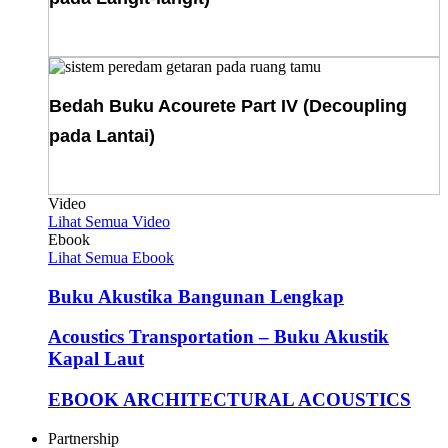
Download E-Book
Bedah Buku Acourete Part IV (Decoupling
pada Lantai)
Download E-Book
Video
Lihat Semua Video
Ebook
Lihat Semua Ebook
Buku Akustika Bangunan Lengkap
Acoustics Transportation – Buku Akustik
Kapal Laut
EBOOK ARCHITECTURAL ACOUSTICS
Partnership