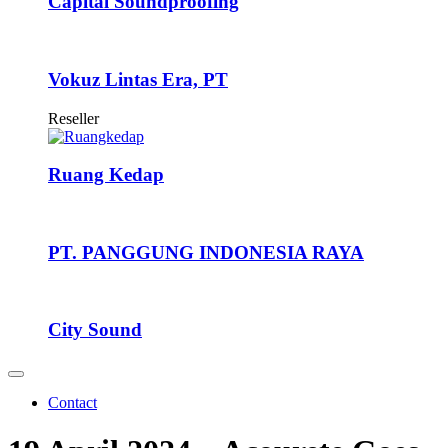
Capital Soundproofing
Vokuz Lintas Era, PT
Reseller
Ruang Kedap
PT. PANGGUNG INDONESIA RAYA
City Sound
Contact