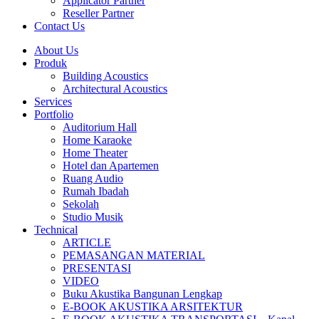
Applicator Partner
Reseller Partner
Contact Us
About Us
Produk
Building Acoustics
Architectural Acoustics
Services
Portfolio
Auditorium Hall
Home Karaoke
Home Theater
Hotel dan Apartemen
Ruang Audio
Rumah Ibadah
Sekolah
Studio Musik
Technical
ARTICLE
PEMASANGAN MATERIAL
PRESENTASI
VIDEO
Buku Akustika Bangunan Lengkap
E-BOOK AKUSTIKA ARSITEKTUR