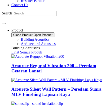
Reseller Partner
Contact Us
Search
Product
Close Product
Open Product
Building Acoustics
Architectural Acoustics
Building Acoustics
Lihat Semua Produk
Acourete Regupol Vibration 200 – Peredam
Getaran Lantai
Acourete Silent Wall Pattern – Peredam Suara
MLV Finishing Lapisan Kayu