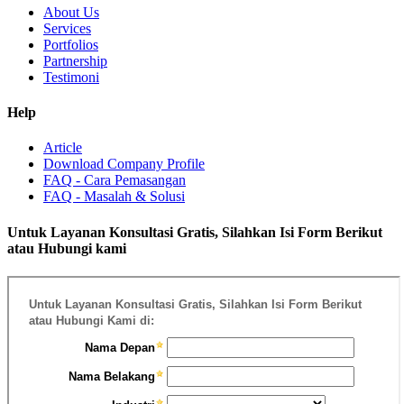
About Us
Services
Portfolios
Partnership
Testimoni
Help
Article
Download Company Profile
FAQ - Cara Pemasangan
FAQ - Masalah & Solusi
Untuk Layanan Konsultasi Gratis, Silahkan Isi Form Berikut
atau Hubungi kami