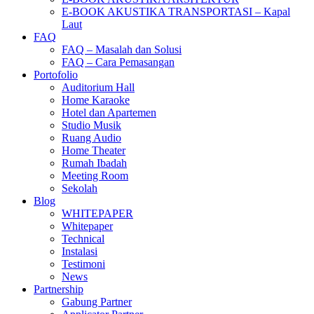
E-BOOK AKUSTIKA TRANSPORTASI – Kapal
Laut
FAQ
FAQ – Masalah dan Solusi
FAQ – Cara Pemasangan
Portofolio
Auditorium Hall
Home Karaoke
Hotel dan Apartemen
Studio Musik
Ruang Audio
Home Theater
Rumah Ibadah
Meeting Room
Sekolah
Blog
WHITEPAPER
Whitepaper
Technical
Instalasi
Testimoni
News
Partnership
Gabung Partner