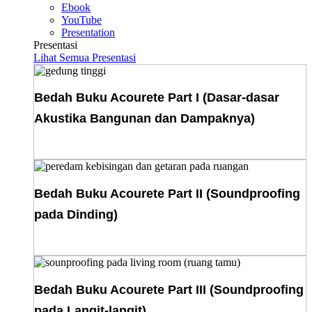
Ebook
YouTube
Presentation
Presentasi
Lihat Semua Presentasi
Bedah Buku Acourete Part I (Dasar-dasar
Akustika Bangunan dan Dampaknya)
Download E-Book
Bedah Buku Acourete Part II (Soundproofing
pada Dinding)
Download E-Book
Bedah Buku Acourete Part III (Soundproofing
pada Langit-langit)