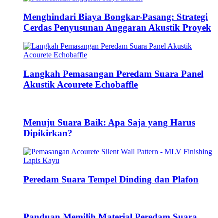
Menghindari Biaya Bongkar-Pasang: Strategi
Cerdas Penyusunan Anggaran Akustik Proyek
Langkah Pemasangan Peredam Suara Panel
Akustik Acourete Echobaffle
Menuju Suara Baik: Apa Saja yang Harus
Dipikirkan?
Peredam Suara Tempel Dinding dan Plafon
Panduan Memilih Material Peredam Suara