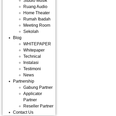
Studio Musik
Ruang Audio
Home Theater
Rumah Ibadah
Meeting Room
Sekolah
Blog
WHITEPAPER
Whitepaper
Technical
Instalasi
Testimoni
News
Partnership
Gabung Partner
Applicator
Partner
Reseller Partner
Contact Us