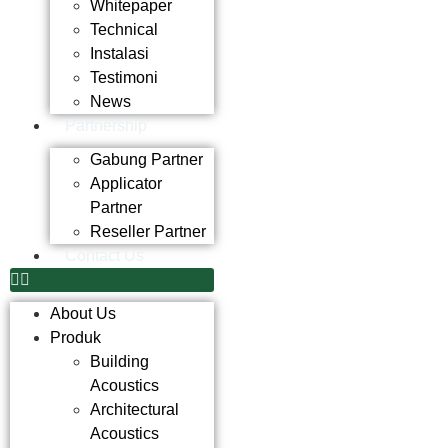
Whitepaper
Technical
Instalasi
Testimoni
News
Partnership
Gabung Partner
Applicator
Partner
Reseller Partner
Contact Us
About Us
Produk
Building
Acoustics
Architectural
Acoustics