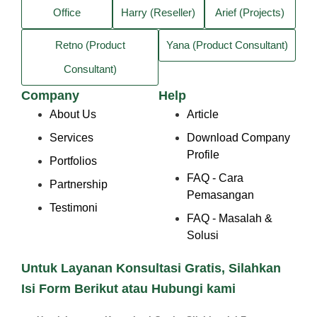
Office
Harry (Reseller)
Arief (Projects)
Retno (Product
Yana (Product Consultant)
Consultant)
Company
Help
About Us
Article
Services
Download Company
Profile
Portfolios
FAQ - Cara
Partnership
Pemasangan
Testimoni
FAQ - Masalah &
Solusi
Untuk Layanan Konsultasi Gratis, Silahkan
Isi Form Berikut atau Hubungi kami