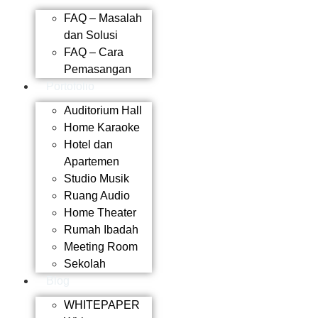
FAQ – Masalah
dan Solusi
FAQ – Cara
Pemasangan
Portofolio
Auditorium Hall
Home Karaoke
Hotel dan
Apartemen
Studio Musik
Ruang Audio
Home Theater
Rumah Ibadah
Meeting Room
Sekolah
Blog
WHITEPAPER