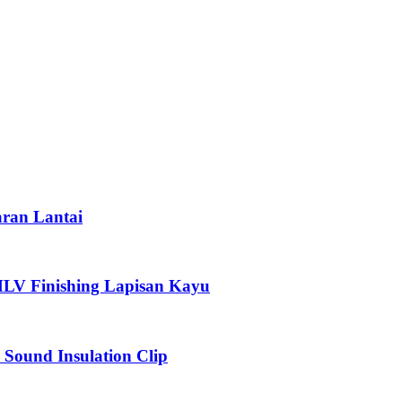
aran Lantai
 MLV Finishing Lapisan Kayu
nd Insulation Clip