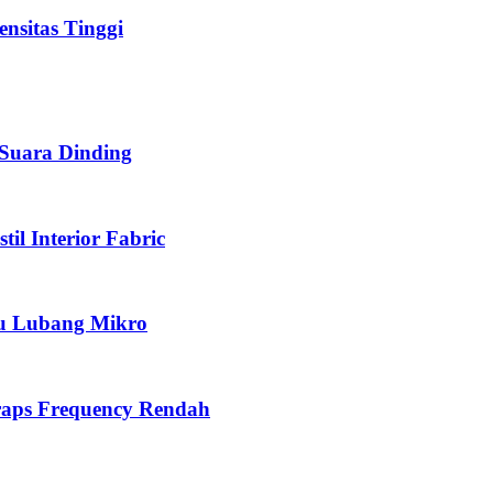
ensitas Tinggi
 Suara Dinding
il Interior Fabric
yu Lubang Mikro
Traps Frequency Rendah