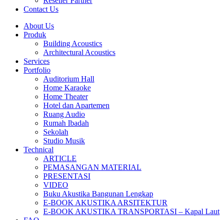
Reseller Partner
Contact Us
About Us
Produk
Building Acoustics
Architectural Acoustics
Services
Portfolio
Auditorium Hall
Home Karaoke
Home Theater
Hotel dan Apartemen
Ruang Audio
Rumah Ibadah
Sekolah
Studio Musik
Technical
ARTICLE
PEMASANGAN MATERIAL
PRESENTASI
VIDEO
Buku Akustika Bangunan Lengkap
E-BOOK AKUSTIKA ARSITEKTUR
E-BOOK AKUSTIKA TRANSPORTASI – Kapal Laut