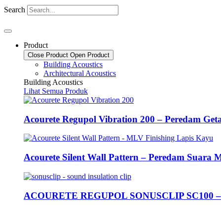
Search
Product
Close Product
Open Product
Building Acoustics
Architectural Acoustics
Building Acoustics
Lihat Semua Produk
Acourete Regupol Vibration 200 – Peredam Get
Acourete Silent Wall Pattern – Peredam Suara
ACOURETE REGUPOL SONUSCLIP SC100 – Sou