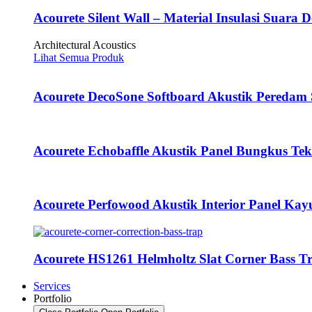
Acourete Silent Wall – Material Insulasi Suara D
Architectural Acoustics
Lihat Semua Produk
Acourete DecoSone Softboard Akustik Peredam
Acourete Echobaffle Akustik Panel Bungkus Tekst
Acourete Perfowood Akustik Interior Panel Ka
Acourete HS1261 Helmholtz Slat Corner Bass 
Services
Portfolio