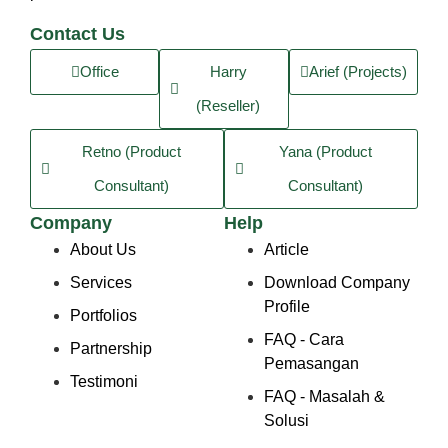
Contact Us
Office
Harry
Arief (Projects)
(Reseller)
Retno (Product
Yana (Product
Consultant)
Consultant)
Company
Help
About Us
Article
Services
Download Company
Profile
Portfolios
FAQ - Cara
Partnership
Pemasangan
Testimoni
FAQ - Masalah &
Solusi