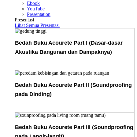
Ebook
YouTube
Presentation
Presentasi
Lihat Semua Presentasi
Bedah Buku Acourete Part I (Dasar-dasar
Akustika Bangunan dan Dampaknya)
Download E-Book
Bedah Buku Acourete Part II (Soundproofing
pada Dinding)
Download E-Book
Bedah Buku Acourete Part III (Soundproofing
pada Langit-langit)