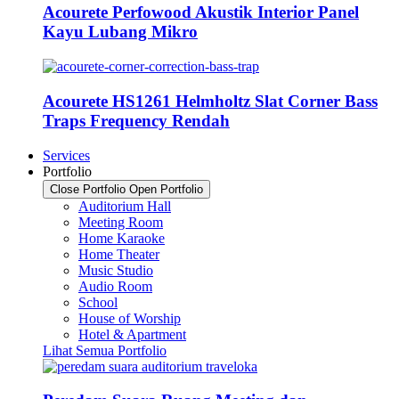
Acourete Perfowood Akustik Interior Panel
Kayu Lubang Mikro
Acourete HS1261 Helmholtz Slat Corner Bass
Traps Frequency Rendah
Services
Portfolio
Close Portfolio
Open Portfolio
Auditorium Hall
Meeting Room
Home Karaoke
Home Theater
Music Studio
Audio Room
School
House of Worship
Hotel & Apartment
Lihat Semua Portfolio