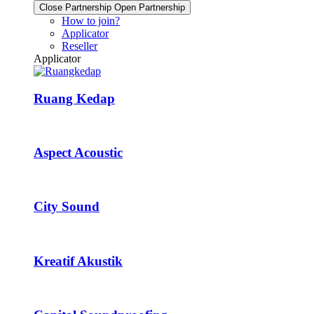
Close Partnership
Open Partnership
How to join?
Applicator
Reseller
Applicator
Ruang Kedap
Aspect Acoustic
City Sound
Kreatif Akustik