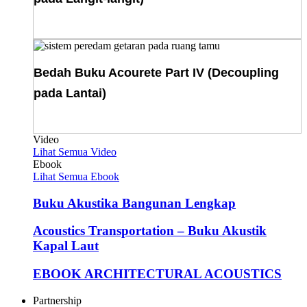
Download E-Book
Bedah Buku Acourete Part IV (Decoupling
pada Lantai)
Download E-Book
Video
Lihat Semua Video
Ebook
Lihat Semua Ebook
Buku Akustika Bangunan Lengkap
Acoustics Transportation – Buku Akustik
Kapal Laut
EBOOK ARCHITECTURAL ACOUSTICS
Partnership