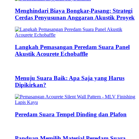
Menghindari Biaya Bongkar-Pasang: Strategi
Cerdas Penyusunan Anggaran Akustik Proyek
Langkah Pemasangan Peredam Suara Panel
Akustik Acourete Echobaffle
Menuju Suara Baik: Apa Saja yang Harus
Dipikirkan?
Peredam Suara Tempel Dinding dan Plafon
Panduan Memilih Material Peredam Suara