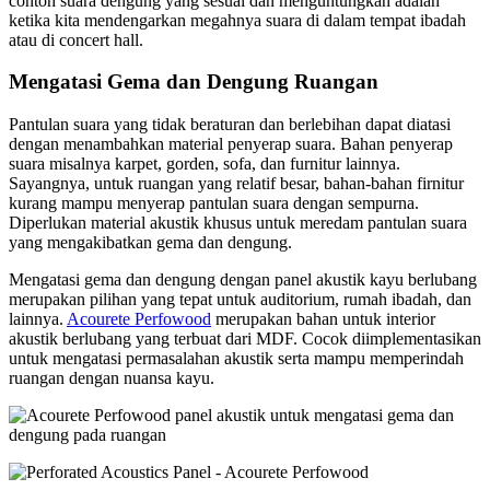
contoh suara dengung yang sesuai dan menguntungkan adalah
ketika kita mendengarkan megahnya suara di dalam tempat ibadah
atau di concert hall.
Mengatasi Gema dan Dengung Ruangan
Pantulan suara yang tidak beraturan dan berlebihan dapat diatasi
dengan menambahkan material penyerap suara. Bahan penyerap
suara misalnya karpet, gorden, sofa, dan furnitur lainnya.
Sayangnya, untuk ruangan yang relatif besar, bahan-bahan firnitur
kurang mampu menyerap pantulan suara dengan sempurna.
Diperlukan material akustik khusus untuk meredam pantulan suara
yang mengakibatkan gema dan dengung.
Mengatasi gema dan dengung dengan panel akustik kayu berlubang
merupakan pilihan yang tepat untuk auditorium, rumah ibadah, dan
lainnya.
Acourete Perfowood
merupakan bahan untuk interior
akustik berlubang yang terbuat dari MDF. Cocok diimplementasikan
untuk mengatasi permasalahan akustik serta mampu memperindah
ruangan dengan nuansa kayu.