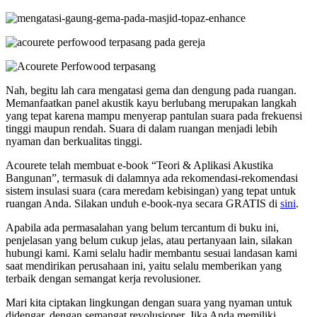
Nah, begitu lah cara mengatasi gema dan dengung pada ruangan.
Memanfaatkan panel akustik kayu berlubang merupakan langkah
yang tepat karena mampu menyerap pantulan suara pada frekuensi
tinggi maupun rendah. Suara di dalam ruangan menjadi lebih
nyaman dan berkualitas tinggi.
Acourete telah membuat e-book “Teori & Aplikasi Akustika
Bangunan”, termasuk di dalamnya ada rekomendasi-rekomendasi
sistem insulasi suara (cara meredam kebisingan) yang tepat untuk
ruangan Anda. Silakan unduh e-book-nya secara GRATIS di
sini
.
Apabila ada permasalahan yang belum tercantum di buku ini,
penjelasan yang belum cukup jelas, atau pertanyaan lain, silakan
hubungi kami. Kami selalu hadir membantu sesuai landasan kami
saat mendirikan perusahaan ini, yaitu selalu memberikan yang
terbaik dengan semangat kerja revolusioner.
Mari kita ciptakan lingkungan dengan suara yang nyaman untuk
didengar, dengan semangat revolusioner. Jika Anda memiliki