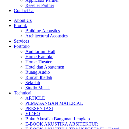
Applicator Partner
Reseller Partner
Contact Us
About Us
Produk
Building Acoustics
Architectural Acoustics
Services
Portfolio
Auditorium Hall
Home Karaoke
Home Theater
Hotel dan Apartemen
Ruang Audio
Rumah Ibadah
Sekolah
Studio Musik
Technical
ARTICLE
PEMASANGAN MATERIAL
PRESENTASI
VIDEO
Buku Akustika Bangunan Lengkap
E-BOOK AKUSTIKA ARSITEKTUR