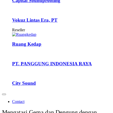
Capital Soundproofing
Vokuz Lintas Era, PT
Reseller
Ruang Kedap
PT. PANGGUNG INDONESIA RAYA
City Sound
Contact
Mengatasi Gema dan Dengung dengan