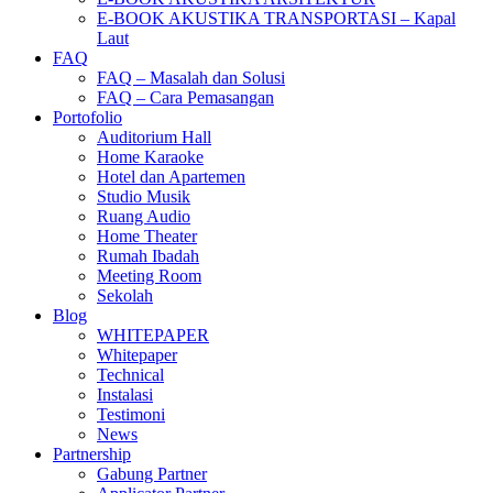
E-BOOK AKUSTIKA TRANSPORTASI – Kapal
Laut
FAQ
FAQ – Masalah dan Solusi
FAQ – Cara Pemasangan
Portofolio
Auditorium Hall
Home Karaoke
Hotel dan Apartemen
Studio Musik
Ruang Audio
Home Theater
Rumah Ibadah
Meeting Room
Sekolah
Blog
WHITEPAPER
Whitepaper
Technical
Instalasi
Testimoni
News
Partnership
Gabung Partner