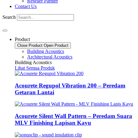
Reseller Partner
Contact Us
Search
Product
Close Product
Open Product
Building Acoustics
Architectural Acoustics
Building Acoustics
Lihat Semua Produk
Acourete Regupol Vibration 200 – Peredam
Getaran Lantai
Acourete Silent Wall Pattern – Peredam Suara
MLV Finishing Lapisan Kayu