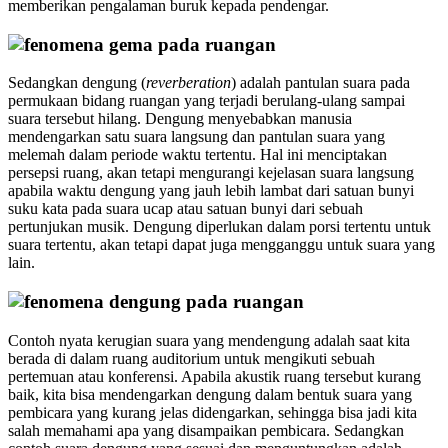
memberikan pengalaman buruk kepada pendengar.
Sedangkan dengung (
reverberation
) adalah pantulan suara pada
permukaan bidang ruangan yang terjadi berulang-ulang sampai
suara tersebut hilang. Dengung menyebabkan manusia
mendengarkan satu suara langsung dan pantulan suara yang
melemah dalam periode waktu tertentu. Hal ini menciptakan
persepsi ruang, akan tetapi mengurangi kejelasan suara langsung
apabila waktu dengung yang jauh lebih lambat dari satuan bunyi
suku kata pada suara ucap atau satuan bunyi dari sebuah
pertunjukan musik. Dengung diperlukan dalam porsi tertentu untuk
suara tertentu, akan tetapi dapat juga mengganggu untuk suara yang
lain.
Contoh nyata kerugian suara yang mendengung adalah saat kita
berada di dalam ruang auditorium untuk mengikuti sebuah
pertemuan atau konferensi. Apabila akustik ruang tersebut kurang
baik, kita bisa mendengarkan dengung dalam bentuk suara yang
pembicara yang kurang jelas didengarkan, sehingga bisa jadi kita
salah memahami apa yang disampaikan pembicara. Sedangkan