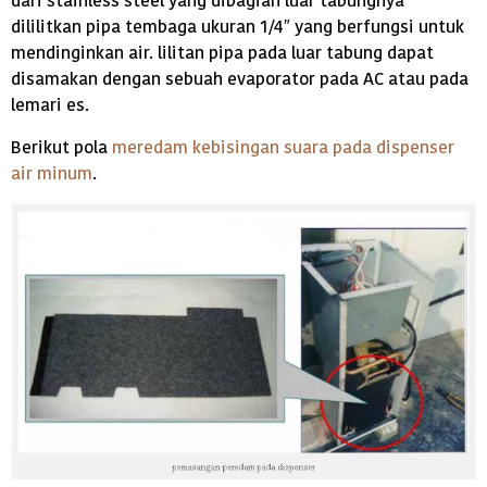
dari stainless steel yang dibagian luar tabungnya
dililitkan pipa tembaga ukuran 1/4″ yang berfungsi untuk
mendinginkan air. lilitan pipa pada luar tabung dapat
disamakan dengan sebuah evaporator pada AC atau pada
lemari es.
Berikut pola
meredam kebisingan suara pada dispenser
air minum
.