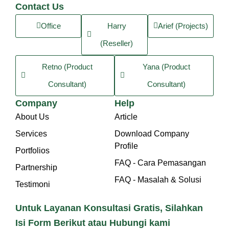
Contact Us
Office
Harry
Arief (Projects)
(Reseller)
Retno (Product
Yana (Product
Consultant)
Consultant)
Company
Help
About Us
Article
Services
Download Company
Profile
Portfolios
FAQ - Cara Pemasangan
Partnership
FAQ - Masalah & Solusi
Testimoni
Untuk Layanan Konsultasi Gratis, Silahkan
Isi Form Berikut atau Hubungi kami