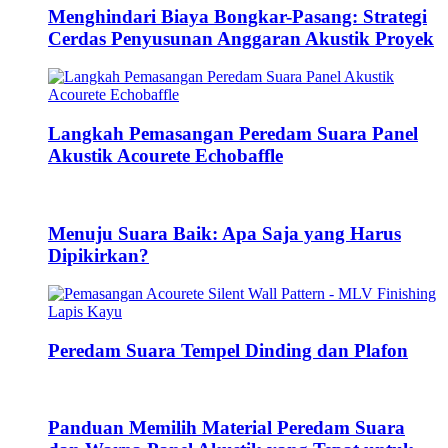
Menghindari Biaya Bongkar-Pasang: Strategi
Cerdas Penyusunan Anggaran Akustik Proyek
Langkah Pemasangan Peredam Suara Panel
Akustik Acourete Echobaffle
Menuju Suara Baik: Apa Saja yang Harus
Dipikirkan?
Peredam Suara Tempel Dinding dan Plafon
Panduan Memilih Material Peredam Suara