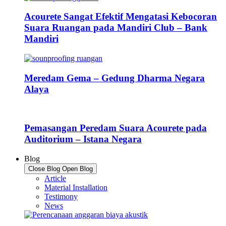
Acourete Sangat Efektif Mengatasi Kebocoran
Suara Ruangan pada Mandiri Club – Bank
Mandiri
Meredam Gema – Gedung Dharma Negara
Alaya
Pemasangan Peredam Suara Acourete pada
Auditorium – Istana Negara
Blog
Close Blog
Open Blog
Article
Material Installation
Testimony
News