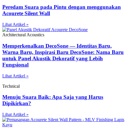
Peredam Suara pada Pintu dengan menggunakan
Acourete Silent Wall
Lihat Artikel »
Architectural Acoustics
Memperkenalkan DecoSone — Identitas Baru,
Warna Baru, Inspirasi Baru DecoSone: Nama Baru
untuk Panel Akustik Dekoratif yang Lebih
Fungsional
Lihat Artikel »
Technical
Menuju Suara Baik: Apa Saja yang Harus
Dipikirkan?
Lihat Artikel »