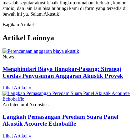
masalah seputar akustik baik lingkup rumahan, industri, kantor,
studio, dan lain-lain bisa hubungi kami di form yang tersedia di
bawah ini ya. Salam Akustik!
Bagikan Artikel :
Artikel Lainnya
News
Menghindari Biaya Bongkar-Pasang: Strategi
Cerdas Penyusunan Anggaran Akustik Proyek
Lihat Artikel »
Architectural Acoustics
Langkah Pemasangan Peredam Suara Panel
Akustik Acourete Echobaffle
Lihat Artikel »