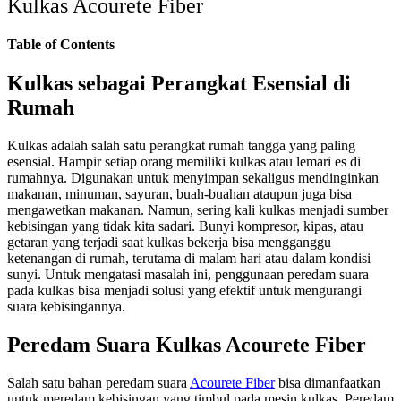
Kulkas Acourete Fiber
Table of Contents
Kulkas sebagai Perangkat Esensial di
Rumah
Kulkas adalah salah satu perangkat rumah tangga yang paling
esensial. Hampir setiap orang memiliki kulkas atau lemari es di
rumahnya. Digunakan untuk menyimpan sekaligus mendinginkan
makanan, minuman, sayuran, buah-buahan ataupun juga bisa
mengawetkan makanan. Namun, sering kali kulkas menjadi sumber
kebisingan yang tidak kita sadari. Bunyi kompresor, kipas, atau
getaran yang terjadi saat kulkas bekerja bisa mengganggu
ketenangan di rumah, terutama di malam hari atau dalam kondisi
sunyi. Untuk mengatasi masalah ini, penggunaan peredam suara
pada kulkas bisa menjadi solusi yang efektif untuk mengurangi
suara kebisingannya.
Peredam Suara Kulkas Acourete Fiber
Salah satu bahan peredam suara
Acourete Fiber
bisa dimanfaatkan
untuk meredam kebisingan yang timbul pada mesin kulkas. Peredam