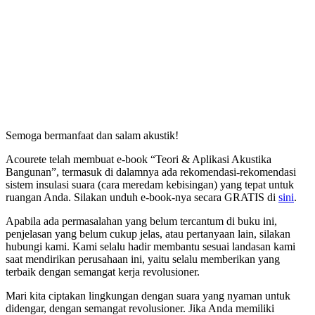
Semoga bermanfaat dan salam akustik!
Acourete telah membuat e-book “Teori & Aplikasi Akustika
Bangunan”, termasuk di dalamnya ada rekomendasi-rekomendasi
sistem insulasi suara (cara meredam kebisingan) yang tepat untuk
ruangan Anda. Silakan unduh e-book-nya secara GRATIS di
sini
.
Apabila ada permasalahan yang belum tercantum di buku ini,
penjelasan yang belum cukup jelas, atau pertanyaan lain, silakan
hubungi kami. Kami selalu hadir membantu sesuai landasan kami
saat mendirikan perusahaan ini, yaitu selalu memberikan yang
terbaik dengan semangat kerja revolusioner.
Mari kita ciptakan lingkungan dengan suara yang nyaman untuk
didengar, dengan semangat revolusioner. Jika Anda memiliki