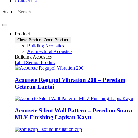
Contact Us
Search
Product
Close Product
Open Product
Building Acoustics
Architectural Acoustics
Building Acoustics
Lihat Semua Produk
Acourete Regupol Vibration 200 – Peredam
Getaran Lantai
Acourete Silent Wall Pattern – Peredam Suara
MLV Finishing Lapisan Kayu