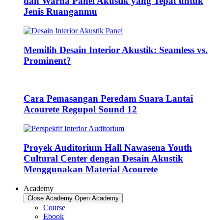
dan Warna Panel Akustik yang Tepat untuk
Jenis Ruanganmu
Memilih Desain Interior Akustik: Seamless vs.
Prominent?
Cara Pemasangan Peredam Suara Lantai
Acourete Regupol Sound 12
Proyek Auditorium Hall Nawasena Youth
Cultural Center dengan Desain Akustik
Menggunakan Material Acourete
Academy
Close Academy
Open Academy
Course
Ebook