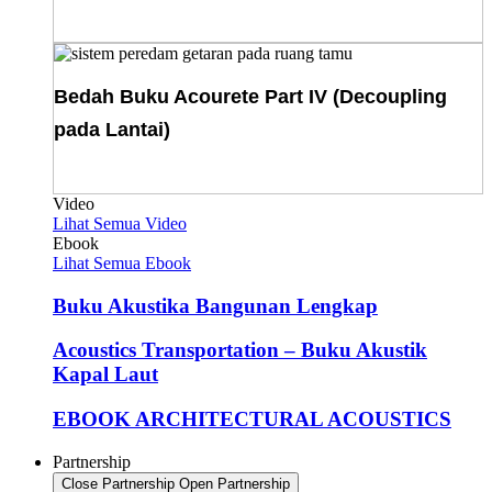
Download E-Book
Bedah Buku Acourete Part IV (Decoupling
pada Lantai)
Download E-Book
Video
Lihat Semua Video
Ebook
Lihat Semua Ebook
Buku Akustika Bangunan Lengkap
Acoustics Transportation – Buku Akustik
Kapal Laut
EBOOK ARCHITECTURAL ACOUSTICS
Partnership
Close Partnership
Open Partnership