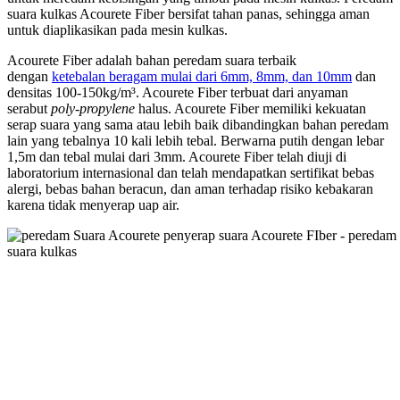
suara kulkas Acourete Fiber bersifat tahan panas, sehingga aman
untuk diaplikasikan pada mesin kulkas.
Acourete Fiber adalah bahan peredam suara terbaik
dengan
ketebalan beragam mulai dari 6mm, 8mm, dan 10mm
dan
densitas 100-150kg/m³. Acourete Fiber terbuat dari anyaman
serabut
poly-propylene
halus. Acourete Fiber memiliki kekuatan
serap suara yang sama atau lebih baik dibandingkan bahan peredam
lain yang tebalnya 10 kali lebih tebal. Berwarna putih dengan lebar
1,5m dan tebal mulai dari 3mm. Acourete Fiber telah diuji di
laboratorium internasional dan telah mendapatkan sertifikat bebas
alergi, bebas bahan beracun, dan aman terhadap risiko kebakaran
karena tidak menyerap uap air.