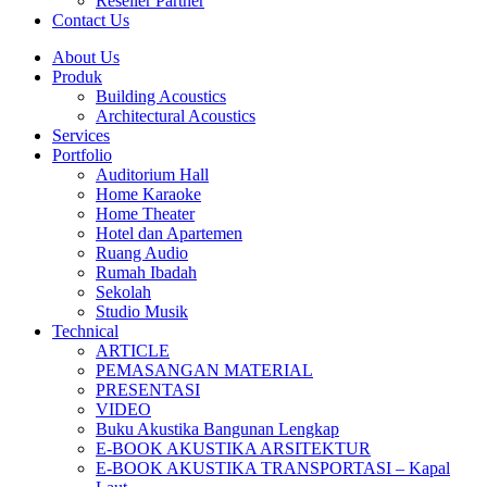
Reseller Partner
Contact Us
About Us
Produk
Building Acoustics
Architectural Acoustics
Services
Portfolio
Auditorium Hall
Home Karaoke
Home Theater
Hotel dan Apartemen
Ruang Audio
Rumah Ibadah
Sekolah
Studio Musik
Technical
ARTICLE
PEMASANGAN MATERIAL
PRESENTASI
VIDEO
Buku Akustika Bangunan Lengkap
E-BOOK AKUSTIKA ARSITEKTUR
E-BOOK AKUSTIKA TRANSPORTASI – Kapal