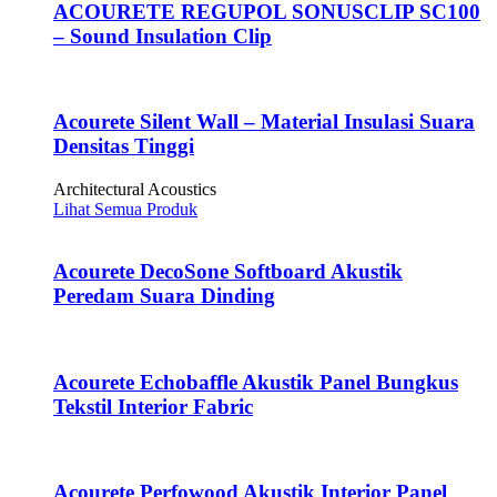
ACOURETE REGUPOL SONUSCLIP SC100
– Sound Insulation Clip
Acourete Silent Wall – Material Insulasi Suara
Densitas Tinggi
Architectural Acoustics
Lihat Semua Produk
Acourete DecoSone Softboard Akustik
Peredam Suara Dinding
Acourete Echobaffle Akustik Panel Bungkus
Tekstil Interior Fabric
Acourete Perfowood Akustik Interior Panel