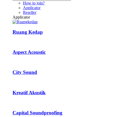
How to join?
Applicator
Reseller
Applicator
Ruang Kedap
Aspect Acoustic
City Sound
Kreatif Akustik
Capital Soundproofing