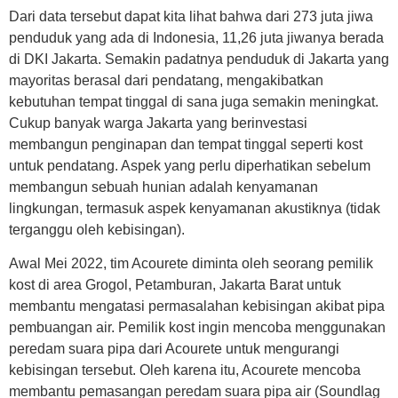
Dari data tersebut dapat kita lihat bahwa dari 273 juta jiwa
penduduk yang ada di Indonesia, 11,26 juta jiwanya berada
di DKI Jakarta. Semakin padatnya penduduk di Jakarta yang
mayoritas berasal dari pendatang, mengakibatkan
kebutuhan tempat tinggal di sana juga semakin meningkat.
Cukup banyak warga Jakarta yang berinvestasi
membangun penginapan dan tempat tinggal seperti kost
untuk pendatang. Aspek yang perlu diperhatikan sebelum
membangun sebuah hunian adalah kenyamanan
lingkungan, termasuk aspek kenyamanan akustiknya (tidak
terganggu oleh kebisingan).
Awal Mei 2022, tim Acourete diminta oleh seorang pemilik
kost di area Grogol, Petamburan, Jakarta Barat untuk
membantu mengatasi permasalahan kebisingan akibat pipa
pembuangan air. Pemilik kost ingin mencoba menggunakan
peredam suara pipa dari Acourete untuk mengurangi
kebisingan tersebut. Oleh karena itu, Acourete mencoba
membantu pemasangan peredam suara pipa air (Soundlag