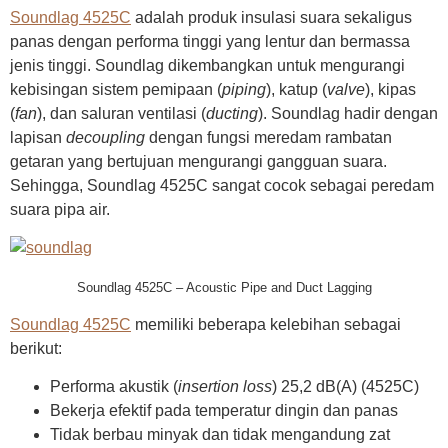
Soundlag 4525C
adalah produk insulasi suara sekaligus
panas dengan performa tinggi yang lentur dan bermassa
jenis tinggi. Soundlag dikembangkan untuk mengurangi
kebisingan sistem pemipaan (
piping
), katup (
valve
), kipas
(
fan
), dan saluran ventilasi (
ducting
). Soundlag hadir dengan
lapisan
decoupling
dengan fungsi meredam rambatan
getaran yang bertujuan mengurangi gangguan suara.
Sehingga, Soundlag 4525C sangat cocok sebagai peredam
suara pipa air.
Soundlag 4525C – Acoustic Pipe and Duct Lagging
Soundlag 4525C
memiliki beberapa kelebihan sebagai
berikut:
Performa akustik (
insertion loss
) 25,2 dB(A) (4525C)
Bekerja efektif pada temperatur dingin dan panas
Tidak berbau minyak dan tidak mengandung zat