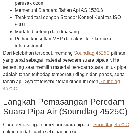
perusak ozon
Memenuhi Standard Tahan Api AS 1530.3
Terakreditasi dengan Standar Kontrol Kualitas ISO
9001
Mudah dipotong dan dipasang
Pilihan konsultan MEP dan akustik terkemuka
internasional
Dari kelebihan tersebut, memang
Soundlag 4525C
pilihan
yang tepat sebagai material peredam suara pipa air. Hal
terpenting saat memilih material peredam suara untuk pipa
adalah tahan terhadap temperatur dingin dan panas, serta
tahan api. Syarat tersebut telah dipenuhi oleh
Soundlag
4525C
.
Langkah Pemasangan Peredam
Suara Pipa Air (Soundlag 4525C)
Cara pemasangan peredam suara pipa air
Soundlag 4525C
cukup mudah, yaitu sebagai berikut: