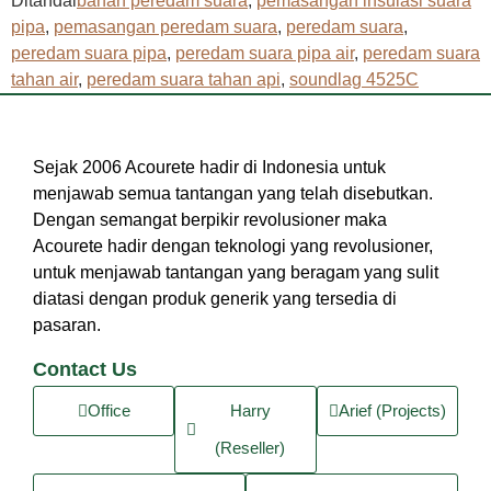
Ditandai
bahan peredam suara
,
pemasangan insulasi suara
pipa
,
pemasangan peredam suara
,
peredam suara
,
peredam suara pipa
,
peredam suara pipa air
,
peredam suara
tahan air
,
peredam suara tahan api
,
soundlag 4525C
Sejak 2006 Acourete hadir di Indonesia untuk
menjawab semua tantangan yang telah disebutkan.
Dengan semangat berpikir revolusioner maka
Acourete hadir dengan teknologi yang revolusioner,
untuk menjawab tantangan yang beragam yang sulit
diatasi dengan produk generik yang tersedia di
pasaran.
Contact Us
Office
Harry
Arief (Projects)
(Reseller)