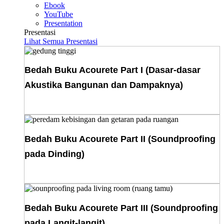
Ebook
YouTube
Presentation
Presentasi
Lihat Semua Presentasi
Bedah Buku Acourete Part I (Dasar-dasar
Akustika Bangunan dan Dampaknya)
Download E-Book
Bedah Buku Acourete Part II (Soundproofing
pada Dinding)
Download E-Book
Bedah Buku Acourete Part III (Soundproofing
pada Langit-langit)