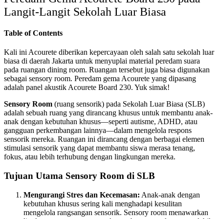
Langit-Langit Sekolah Luar Biasa
Table of Contents
Kali ini Acourete diberikan kepercayaan oleh salah satu sekolah luar
biasa di daerah Jakarta untuk menyuplai material peredam suara
pada ruangan dining room. Ruangan tersebut juga biasa digunakan
sebagai sensory room. Peredam gema Acourete yang dipasang
adalah panel akustik Acourete Board 230. Yuk simak!
Sensory Room
(ruang sensorik) pada Sekolah Luar Biasa (SLB)
adalah sebuah ruang yang dirancang khusus untuk membantu anak-
anak dengan kebutuhan khusus—seperti autisme, ADHD, atau
gangguan perkembangan lainnya—dalam mengelola respons
sensorik mereka. Ruangan ini dirancang dengan berbagai elemen
stimulasi sensorik yang dapat membantu siswa merasa tenang,
fokus, atau lebih terhubung dengan lingkungan mereka.
Tujuan Utama Sensory Room di SLB
Mengurangi Stres dan Kecemasan:
Anak-anak dengan
kebutuhan khusus sering kali menghadapi kesulitan
mengelola rangsangan sensorik. Sensory room menawarkan