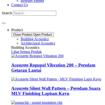
Reseller Partner
Contact Us
Search
Product
Close Product
Open Product
Building Acoustics
Architectural Acoustics
Building Acoustics
Lihat Semua Produk
Acourete Regupol Vibration 200 – Peredam
Getaran Lantai
Acourete Silent Wall Pattern – Peredam Suara
MLV Finishing Lapisan Kayu