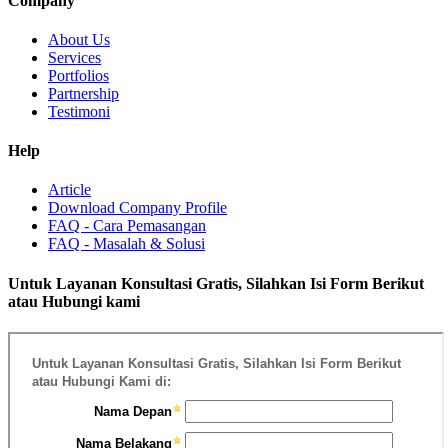
Company
About Us
Services
Portfolios
Partnership
Testimoni
Help
Article
Download Company Profile
FAQ - Cara Pemasangan
FAQ - Masalah & Solusi
Untuk Layanan Konsultasi Gratis, Silahkan Isi Form Berikut
atau Hubungi kami