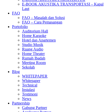
E-BOOK AKUSTIKA TRANSPORTASI – Kapal
Laut
FAQ
FAQ – Masalah dan Solusi
FAQ – Cara Pemasangan
Portofolio
Auditorium Hall
Home Karaoke
Hotel dan Apartemen
Studio Musik
Ruang Audio
Home Theater
Rumah Ibadah
Meeting Room
Sekolah
Blog
WHITEPAPER
Whitepaper
Technical
Instalasi
Testimoni
News
Partnership
Gabung Partner