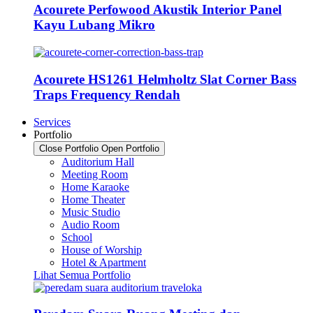
Acourete Perfowood Akustik Interior Panel
Kayu Lubang Mikro
Acourete HS1261 Helmholtz Slat Corner Bass
Traps Frequency Rendah
Services
Portfolio
Close Portfolio
Open Portfolio
Auditorium Hall
Meeting Room
Home Karaoke
Home Theater
Music Studio
Audio Room
School
House of Worship
Hotel & Apartment
Lihat Semua Portfolio