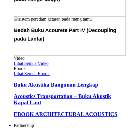
Download E-Book
Bedah Buku Acourete Part IV (Decoupling
pada Lantai)
Download E-Book
Video
Lihat Semua Video
Ebook
Lihat Semua Ebook
Buku Akustika Bangunan Lengkap
Acoustics Transportation – Buku Akustik
Kapal Laut
EBOOK ARCHITECTURAL ACOUSTICS
Partnership