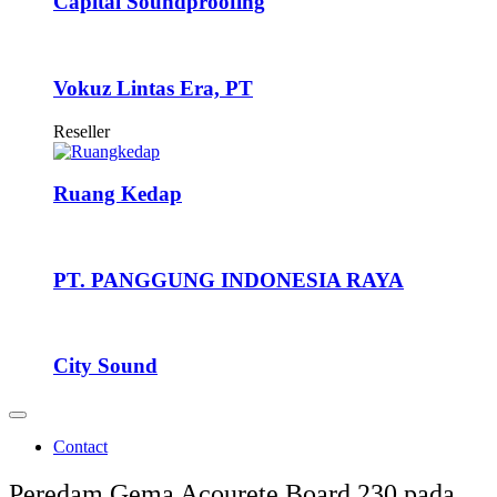
Capital Soundproofing
Vokuz Lintas Era, PT
Reseller
Ruang Kedap
PT. PANGGUNG INDONESIA RAYA
City Sound
Contact
Peredam Gema Acourete Board 230 pada