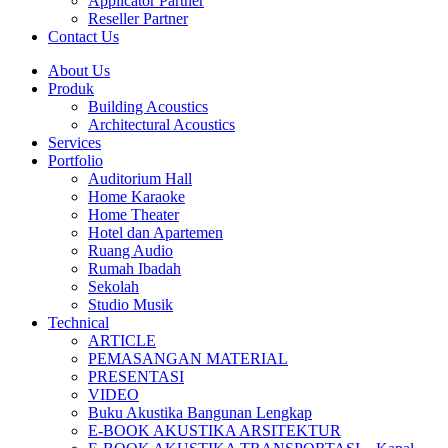
Applicator Partner
Reseller Partner
Contact Us
About Us
Produk
Building Acoustics
Architectural Acoustics
Services
Portfolio
Auditorium Hall
Home Karaoke
Home Theater
Hotel dan Apartemen
Ruang Audio
Rumah Ibadah
Sekolah
Studio Musik
Technical
ARTICLE
PEMASANGAN MATERIAL
PRESENTASI
VIDEO
Buku Akustika Bangunan Lengkap
E-BOOK AKUSTIKA ARSITEKTUR