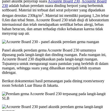
panel akustik penyerap suara
Acourete Board 230
.
Acourete Board
230
adalah bahan peredam suara dinding berpori yang berbentuk
softboard. Material ini terbuat dari serat polyester yang dipadatkan
3
dengan densitas 230kg/m
. Material ini memiliki panjang 1,2m lebar
0,6m dan tebal 9mm. Acourete Board 230 telah diuji di laboratorium
internasional dan telah mendapatkan sertifikat bebas alergi, bebas
bahan beracun, dan aman terhadap risiko kebakaran karena tidak
menyerap uap air.
Panel akustik peredam gema Acourete Board 230 umumnya
dipasang pada langit-langit dan dinding ruangan. Pada ruangan ini,
Acourete Board 230 diaplikasikan pada langit-langit ruangan.
Tujuannya untuk mengurangi suara pantulan yang berlebih di dalam
ruangan, sehingga suara yang dihasilkan menjadi lebih nyaman
didengar.
Berikut dokumentasi hasil pemasangan pada dining room/sensory
room Sekolah Luar Biasa di Jakarta.