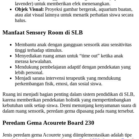
lavender) untuk memberikan efek menenangkan.
Objek Visual:
Proyeksi gambar bergerak, aquarium buatan,
atau alat visual lainnya untuk menarik perhatian siswa secara
halus.
Manfaat Sensory Room di SLB
Membantu anak dengan gangguan sensorik atau sensitivitas
tinggi terhadap stimulus.
Menyediakan ruang aman untuk “time out” ketika anak
merasa kewalahan.
Mendukung pembelajaran adaptif dengan pendekatan yang
lebih personal.
Menjadi sarana intervensi terapeutik yang mendukung
perkembangan fisik, emosi, dan sosial siswa.
Ruang ini menjadi bagian penting dalam sistem pendidikan di SLB,
karena memberikan pendekatan holistik yang mempertimbangkan
kebutuhan unik setiap siswa. Demi menunjang kenyamanan suara di
dalam ruang sensorik, peredam gema dipasang pada ruang tersebut.
Peredam Gema Acourete Board 230
Jenis peredam gema Acourete yang diimplementasikan adalah tipe