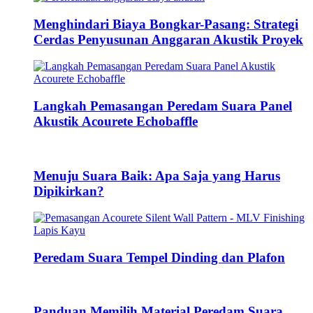
Menghindari Biaya Bongkar-Pasang: Strategi
Cerdas Penyusunan Anggaran Akustik Proyek
Langkah Pemasangan Peredam Suara Panel
Akustik Acourete Echobaffle
Menuju Suara Baik: Apa Saja yang Harus
Dipikirkan?
Peredam Suara Tempel Dinding dan Plafon
Panduan Memilih Material Peredam Suara