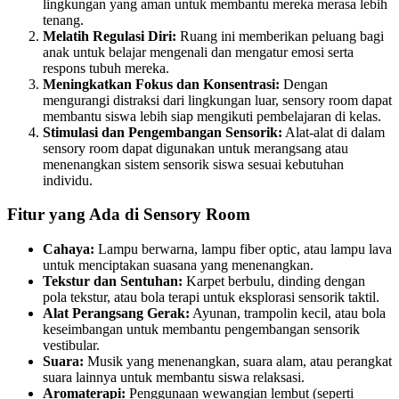
lingkungan yang aman untuk membantu mereka merasa lebih
tenang.
Melatih Regulasi Diri:
Ruang ini memberikan peluang bagi
anak untuk belajar mengenali dan mengatur emosi serta
respons tubuh mereka.
Meningkatkan Fokus dan Konsentrasi:
Dengan
mengurangi distraksi dari lingkungan luar, sensory room dapat
membantu siswa lebih siap mengikuti pembelajaran di kelas.
Stimulasi dan Pengembangan Sensorik:
Alat-alat di dalam
sensory room dapat digunakan untuk merangsang atau
menenangkan sistem sensorik siswa sesuai kebutuhan
individu.
Fitur yang Ada di Sensory Room
Cahaya:
Lampu berwarna, lampu fiber optic, atau lampu lava
untuk menciptakan suasana yang menenangkan.
Tekstur dan Sentuhan:
Karpet berbulu, dinding dengan
pola tekstur, atau bola terapi untuk eksplorasi sensorik taktil.
Alat Perangsang Gerak:
Ayunan, trampolin kecil, atau bola
keseimbangan untuk membantu pengembangan sensorik
vestibular.
Suara:
Musik yang menenangkan, suara alam, atau perangkat
suara lainnya untuk membantu siswa relaksasi.
Aromaterapi:
Penggunaan wewangian lembut (seperti