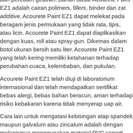
EZ1 adalah cairan polimers, f
illers
, binder dan zat
additive
. Acourete Paint EZ1 dapat melekat pada
beragam jenis permukaan yang tidak rata, tipis,
atau licin. Acourete Paint EZ1 dapat diaplikasikan
dengan kuas, roll atau spray-gun. Dikemas dalam
botol ukuran bersih satu liter. Acourete Paint EZ1
yang telah kering memiliki ketahanan terhadap
perubahan cuaca, kelembaban, dan pukulan.
Acourete Paint EZ1 telah diuji di laboratorium
internasional dan telah mendapatkan sertifikat
bebas alergi, bebas bahan beracun, aman terhadap
risiko kebakaran karena tidak menyerap uap air.
Cara lain untuk mengatasi kebisingan atap spandek
maupun galvalum atau zincalum adalah dengan
melapisinya menggunakan material PVC seperti