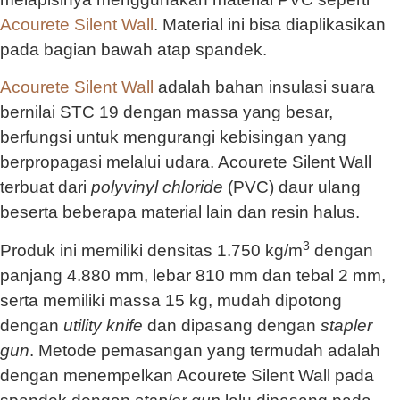
Acourete Silent Wall
. Material ini bisa diaplikasikan
pada bagian bawah atap spandek.
Acourete Silent Wall
adalah bahan insulasi suara
bernilai STC 19 dengan massa yang besar,
berfungsi untuk mengurangi kebisingan yang
berpropagasi melalui udara. Acourete Silent Wall
terbuat dari
polyvinyl chloride
(PVC) daur ulang
beserta beberapa material lain dan resin halus.
3
Produk ini memiliki densitas 1.750 kg/m
dengan
panjang 4.880 mm, lebar 810 mm dan tebal 2 mm,
serta memiliki massa 15 kg, mudah dipotong
dengan
utility knife
dan dipasang dengan
stapler
gun
. Metode pemasangan yang termudah adalah
dengan menempelkan Acourete Silent Wall pada