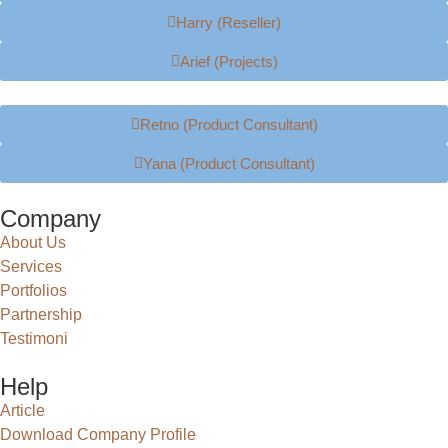
Harry (Reseller)
Arief (Projects)
Retno (Product Consultant)
Yana (Product Consultant)
Company
About Us
Services
Portfolios
Partnership
Testimoni
Help
Article
Download Company Profile