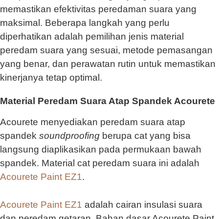
memastikan efektivitas peredaman suara yang
maksimal. Beberapa langkah yang perlu
diperhatikan adalah pemilihan jenis material
peredam suara yang sesuai, metode pemasangan
yang benar, dan perawatan rutin untuk memastikan
kinerjanya tetap optimal.
Material Peredam Suara Atap Spandek Acourete
Acourete menyediakan peredam suara atap
spandek
soundproofing
berupa cat yang bisa
langsung diaplikasikan pada permukaan bawah
spandek. Material cat peredam suara ini adalah
Acourete Paint EZ1
.
Acourete Paint EZ1
adalah cairan insulasi suara
dan peredam getaran. Bahan dasar Acourete Paint