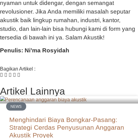
nyaman untuk didengar, dengan semangat
revolusioner. Jika Anda memiliki masalah seputar
akustik baik lingkup rumahan, industri, kantor,
studio, dan lain-lain bisa hubungi kami di form yang
tersedia di bawah ini ya. Salam Akustik!
Penulis: Ni’ma Rosyidah
Bagikan Artikel :
Artikel Lainnya
NEWS
Menghindari Biaya Bongkar-Pasang:
Strategi Cerdas Penyusunan Anggaran
Akustik Proyek