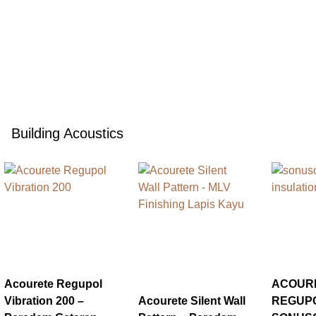
Building Acoustics
Acourete Regupol
ACOUR
Vibration 200 –
Acourete Silent Wall
REGUP