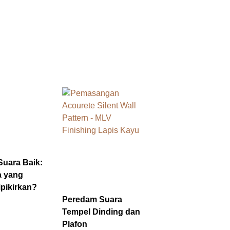
Suara Baik:
a yang
pikirkan?
Peredam Suara
Tempel Dinding dan
Plafon