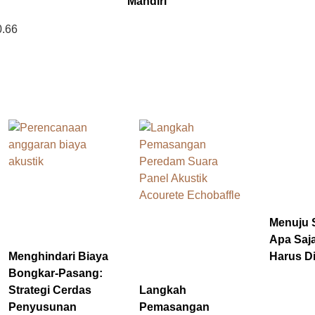
Mandiri
Menuju 
Apa Saj
Menghindari Biaya
Harus Di
Bongkar-Pasang:
Strategi Cerdas
Langkah
Penyusunan
Pemasangan