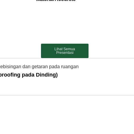
Lihat Semua
Presentasi
proofing pada Dinding)