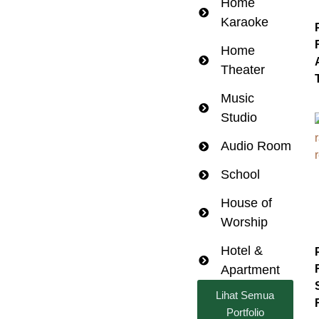
Home
Karaoke
Home
Theater
Music
Studio
Audio Room
School
House of
Worship
Hotel &
Apartment
Lihat Semua
Portfolio