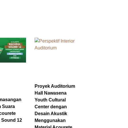
Proyek Auditorium
Hall Nawasena
emasangan
Youth Cultural
 Suara
Center dengan
courete
Desain Akustik
 Sound 12
Menggunakan
Material Acourete