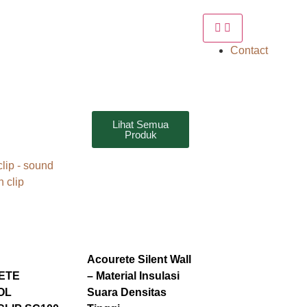
Contact
Lihat Semua
Produk
Acourete Silent Wall
ETE
– Material Insulasi
OL
Suara Densitas