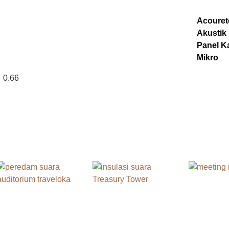
Acouret
Akustik 
Panel K
Mikro