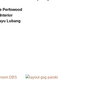
e Perfowood
Interior
ayu Lubang