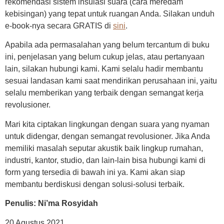
rekomendasi sistem insulasi suara (cara meredam
kebisingan) yang tepat untuk ruangan Anda. Silakan unduh
e-book-nya secara GRATIS di
sini
.
Apabila ada permasalahan yang belum tercantum di buku
ini, penjelasan yang belum cukup jelas, atau pertanyaan
lain, silakan hubungi kami. Kami selalu hadir membantu
sesuai landasan kami saat mendirikan perusahaan ini, yaitu
selalu memberikan yang terbaik dengan semangat kerja
revolusioner.
Mari kita ciptakan lingkungan dengan suara yang nyaman
untuk didengar, dengan semangat revolusioner. Jika Anda
memiliki masalah seputar akustik baik lingkup rumahan,
industri, kantor, studio, dan lain-lain bisa hubungi kami di
form yang tersedia di bawah ini ya. Kami akan siap
membantu berdiskusi dengan solusi-solusi terbaik.
Penulis: Ni’ma Rosyidah
20 Agustus 2021