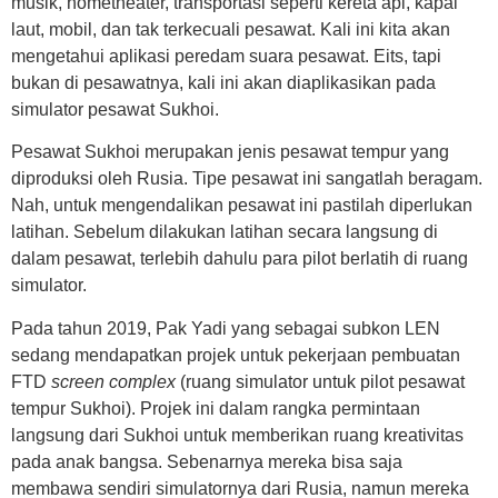
musik, hometheater, transportasi seperti kereta api, kapal
laut, mobil, dan tak terkecuali pesawat. Kali ini kita akan
mengetahui aplikasi peredam suara pesawat. Eits, tapi
bukan di pesawatnya, kali ini akan diaplikasikan pada
simulator pesawat Sukhoi.
Pesawat Sukhoi merupakan jenis pesawat tempur yang
diproduksi oleh Rusia. Tipe pesawat ini sangatlah beragam.
Nah, untuk mengendalikan pesawat ini pastilah diperlukan
latihan. Sebelum dilakukan latihan secara langsung di
dalam pesawat, terlebih dahulu para pilot berlatih di ruang
simulator.
Pada tahun 2019, Pak Yadi yang sebagai subkon LEN
sedang mendapatkan projek untuk pekerjaan pembuatan
FTD
screen complex
(ruang simulator untuk pilot pesawat
tempur Sukhoi). Projek ini dalam rangka permintaan
langsung dari Sukhoi untuk memberikan ruang kreativitas
pada anak bangsa. Sebenarnya mereka bisa saja
membawa sendiri simulatornya dari Rusia, namun mereka