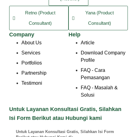
Retno (Product
Yana (Product
Consultant)
Consultant)
Company
Help
About Us
Article
Services
Download Company
Profile
Portfolios
FAQ - Cara
Partnership
Pemasangan
Testimoni
FAQ - Masalah &
Solusi
Untuk Layanan Konsultasi Gratis, Silahkan
Isi Form Berikut atau Hubungi kami