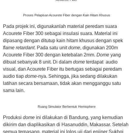
Proses Pelapisan Acourete Fiber dengan Kain Hitam Khusus
Pada projek ini, digunakanlah material peredam suara
Acourete Fiber 300 sebagai insulasi suara. Material ini
dipasang dengan ditutup kain hitam khusus dengan spek
flame retardant
. Pada satu unit
dome
, digunakan 200m
Acourete Fiber 300 dengan ketebalan 2mm.
Dome
yang
dibuat sebanyak 8 unit. Di dalam
dome
terdapat audio
visual, dan Acourete Fiber itu bertugas sebagai peredam
audio tiap
dome
-nya. Sehingga, jika sedang dilakukan
latihan secara bersamaan, tidak akan mengganggu satu
sama lain.
Ruang Simulator Berbentuk Hemisphere
Produksi
dome
ini dilakukan di Bandung, yang kemudian
dikirim dan diaplikasikan di Hasanuddin, Makassar. Setelah
semua terpasang, material ini lolos uji dari enjiner Sukhoi