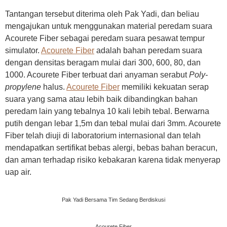
Tantangan tersebut diterima oleh Pak Yadi, dan beliau
mengajukan untuk menggunakan material peredam suara
Acourete Fiber sebagai peredam suara pesawat tempur
simulator.
Acourete Fiber
adalah bahan peredam suara
dengan densitas beragam mulai dari 300, 600, 80, dan
1000. Acourete Fiber terbuat dari anyaman serabut
Poly-
propylene
halus.
Acourete Fiber
memiliki kekuatan serap
suara yang sama atau lebih baik dibandingkan bahan
peredam lain yang tebalnya 10 kali lebih tebal. Berwarna
putih dengan lebar 1,5m dan tebal mulai dari 3mm. Acourete
Fiber telah diuji di laboratorium internasional dan telah
mendapatkan sertifikat bebas alergi, bebas bahan beracun,
dan aman terhadap risiko kebakaran karena tidak menyerap
uap air.
Pak Yadi Bersama Tim Sedang Berdiskusi
Acourete Fiber