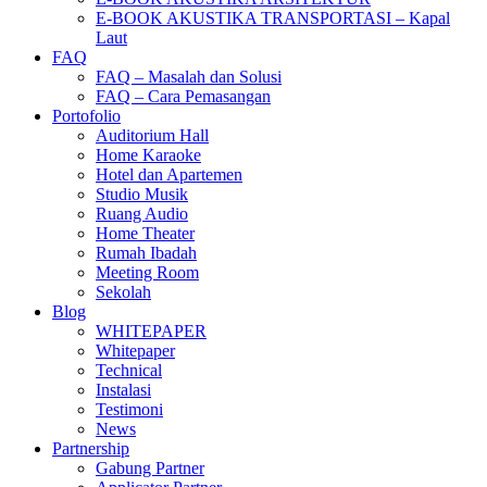
E-BOOK AKUSTIKA TRANSPORTASI – Kapal
Laut
FAQ
FAQ – Masalah dan Solusi
FAQ – Cara Pemasangan
Portofolio
Auditorium Hall
Home Karaoke
Hotel dan Apartemen
Studio Musik
Ruang Audio
Home Theater
Rumah Ibadah
Meeting Room
Sekolah
Blog
WHITEPAPER
Whitepaper
Technical
Instalasi
Testimoni
News
Partnership
Gabung Partner