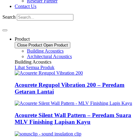
Reseller Partner
Contact Us
Search
Product
Close Product
Open Product
Building Acoustics
Architectural Acoustics
Building Acoustics
Lihat Semua Produk
Acourete Regupol Vibration 200 – Peredam
Getaran Lantai
Acourete Silent Wall Pattern – Peredam Suara
MLV Finishing Lapisan Kayu