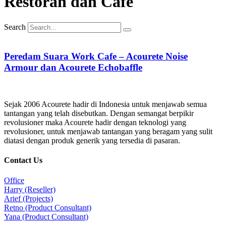
Restoran dan Cafe
Search
Peredam Suara Work Cafe – Acourete Noise
Armour dan Acourete Echobaffle
Sejak 2006 Acourete hadir di Indonesia untuk menjawab semua
tantangan yang telah disebutkan. Dengan semangat berpikir
revolusioner maka Acourete hadir dengan teknologi yang
revolusioner, untuk menjawab tantangan yang beragam yang sulit
diatasi dengan produk generik yang tersedia di pasaran.
Contact Us
Office
Harry (Reseller)
Arief (Projects)
Retno (Product Consultant)
Yana (Product Consultant)