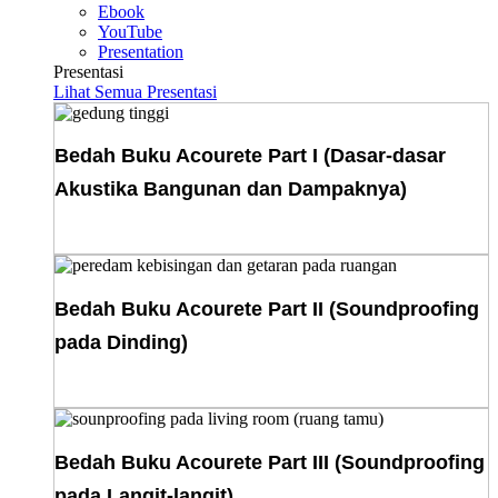
Ebook
YouTube
Presentation
Presentasi
Lihat Semua Presentasi
Bedah Buku Acourete Part I (Dasar-dasar
Akustika Bangunan dan Dampaknya)
Download E-Book
Bedah Buku Acourete Part II (Soundproofing
pada Dinding)
Download E-Book
Bedah Buku Acourete Part III (Soundproofing
pada Langit-langit)