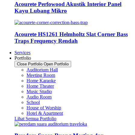
Acourete Perfowood Akustik Interior Panel
Kayu Lubang Mikro
Acourete HS1261 Helmholtz Slat Corner Bass
Traps Frequency Rendah
Services
Portfolio
Close Portfolio
Open Portfolio
Auditorium Hall
Meeting Room
Home Karaoke
Home Theater
Music Studio
Audio Room
School
House of Worship
Hotel & Apartment
Lihat Semua Portfolio