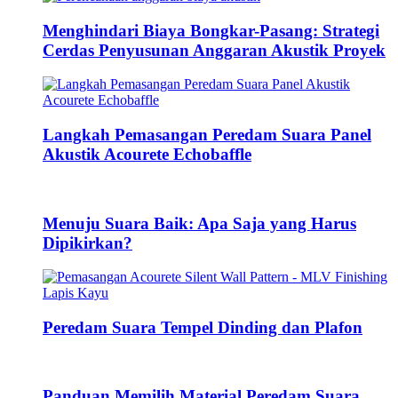
Menghindari Biaya Bongkar-Pasang: Strategi
Cerdas Penyusunan Anggaran Akustik Proyek
Langkah Pemasangan Peredam Suara Panel
Akustik Acourete Echobaffle
Menuju Suara Baik: Apa Saja yang Harus
Dipikirkan?
Peredam Suara Tempel Dinding dan Plafon
Panduan Memilih Material Peredam Suara