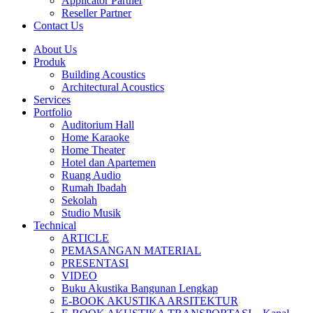
Applicator Partner
Reseller Partner
Contact Us
About Us
Produk
Building Acoustics
Architectural Acoustics
Services
Portfolio
Auditorium Hall
Home Karaoke
Home Theater
Hotel dan Apartemen
Ruang Audio
Rumah Ibadah
Sekolah
Studio Musik
Technical
ARTICLE
PEMASANGAN MATERIAL
PRESENTASI
VIDEO
Buku Akustika Bangunan Lengkap
E-BOOK AKUSTIKA ARSITEKTUR