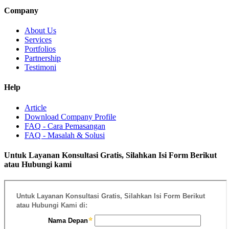
Company
About Us
Services
Portfolios
Partnership
Testimoni
Help
Article
Download Company Profile
FAQ - Cara Pemasangan
FAQ - Masalah & Solusi
Untuk Layanan Konsultasi Gratis, Silahkan Isi Form Berikut
atau Hubungi kami