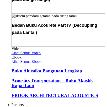
Download E-Book
Bedah Buku Acourete Part IV (Decoupling
pada Lantai)
Download E-Book
Video
Lihat Semua Video
Ebook
Lihat Semua Ebook
Buku Akustika Bangunan Lengkap
Acoustics Transportation – Buku Akustik
Kapal Laut
EBOOK ARCHITECTURAL ACOUSTICS
Partnership