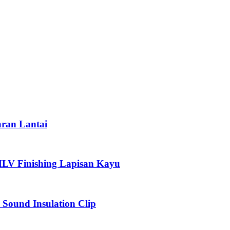
aran Lantai
 MLV Finishing Lapisan Kayu
nd Insulation Clip