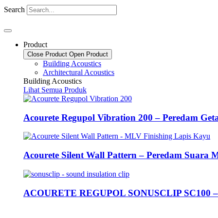
Search
Product
Close Product
Open Product
Building Acoustics
Architectural Acoustics
Building Acoustics
Lihat Semua Produk
Acourete Regupol Vibration 200 – Peredam Get
Acourete Silent Wall Pattern – Peredam Suara
ACOURETE REGUPOL SONUSCLIP SC100 – Sou