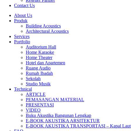
Reseller Partner
Contact Us
About Us
Produk
Building Acoustics
Architectural Acoustics
Services
Portfolio
Auditorium Hall
Home Karaoke
Home Theater
Hotel dan Apartemen
Ruang Audio
Rumah Ibadah
Sekolah
Studio Musik
Technical
ARTICLE
PEMASANGAN MATERIAL
PRESENTASI
VIDEO
Buku Akustika Bangunan Lengkap
E-BOOK AKUSTIKA ARSITEKTUR
E-BOOK AKUSTIKA TRANSPORTASI – Kapal Laut