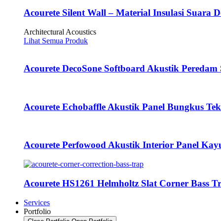
Acourete Silent Wall – Material Insulasi Suara D
Architectural Acoustics
Lihat Semua Produk
Acourete DecoSone Softboard Akustik Peredam
Acourete Echobaffle Akustik Panel Bungkus Tekst
Acourete Perfowood Akustik Interior Panel Ka
Acourete HS1261 Helmholtz Slat Corner Bass 
Services
Portfolio