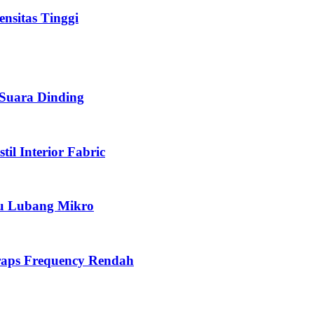
ensitas Tinggi
 Suara Dinding
il Interior Fabric
yu Lubang Mikro
Traps Frequency Rendah