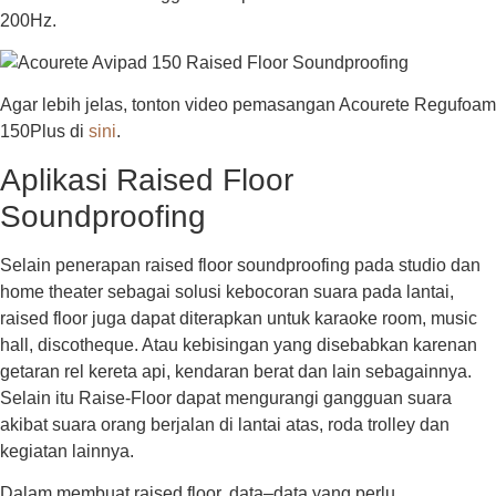
200Hz.
Agar lebih jelas, tonton video pemasangan Acourete Regufoam
150Plus di
sini
.
Aplikasi Raised Floor
Soundproofing
Selain penerapan raised floor soundproofing pada studio dan
home theater sebagai solusi kebocoran suara pada lantai,
raised floor juga dapat diterapkan untuk karaoke room, music
hall, discotheque. Atau kebisingan yang disebabkan karenan
getaran rel kereta api, kendaran berat dan lain sebagainnya.
Selain itu Raise-Floor dapat mengurangi gangguan suara
akibat suara orang berjalan di lantai atas, roda trolley dan
kegiatan lainnya.
Dalam membuat raised floor, data–data yang perlu