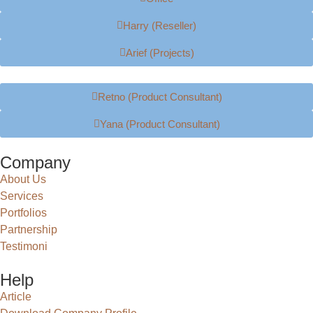
Harry (Reseller)
Arief (Projects)
Retno (Product Consultant)
Yana (Product Consultant)
Company
About Us
Services
Portfolios
Partnership
Testimoni
Help
Article