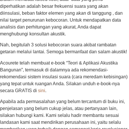
diperhatikan adalah besar frekuensi suara yang akan
diinsulasi, beban faktor elemen yang akan di tanggung , dan
nilai target penurunan kebocoran. Untuk mendapatkan data
analisis dan perhitungan yang akurat, Anda dapat
menghubungi konsultan akustik.
Nah, begitulah 3 solusi kebocoran suara akibat rambatan
getaran melalui lantai. Semoga bermanfaat dan salam akustik!
Acourete telah membuat e-book “Teori & Aplikasi Akustika
Bangunan”, termasuk di dalamnya ada rekomendasi-
rekomendasi sistem insulasi suara (cara meredam kebisingan)
yang tepat untuk ruangan Anda. Silakan unduh e-book-nya
secara GRATIS di
sini
.
Apabila ada permasalahan yang belum tercantum di buku ini,
penjelasan yang belum cukup jelas, atau pertanyaan lain,
silakan hubungi kami. Kami selalu hadir membantu sesuai
landasan kami saat mendirikan perusahaan ini, yaitu selalu