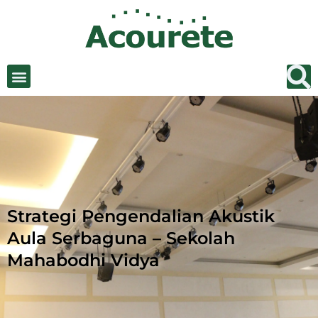
Strategi Pengendalian Akustik
Aula Serbaguna – Sekolah
Mahabodhi Vidya