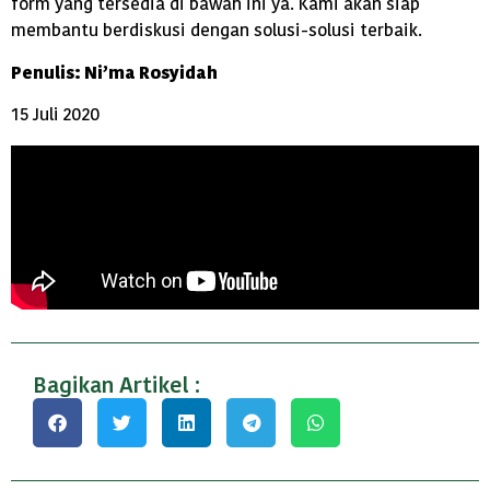
form yang tersedia di bawah ini ya. Kami akan siap
membantu berdiskusi dengan solusi-solusi terbaik.
Penulis: Ni’ma Rosyidah
15 Juli 2020
Bagikan Artikel :