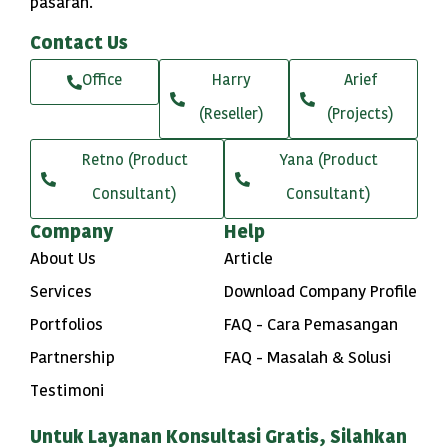
pasaran.
Contact Us
Office
Harry
Arief
(Reseller)
(Projects)
Retno (Product
Yana (Product
Consultant)
Consultant)
Company
Help
About Us
Article
Services
Download Company Profile
Portfolios
FAQ - Cara Pemasangan
Partnership
FAQ - Masalah & Solusi
Testimoni
Untuk Layanan Konsultasi Gratis, Silahkan