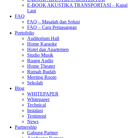
E-BOOK AKUSTIKA TRANSPORTASI – Kapal
Laut
FAQ
FAQ – Masalah dan Solusi
FAQ – Cara Pemasangan
Portofolio
Auditorium Hall
Home Karaoke
Hotel dan Apartemen
Studio Musik
Ruang Audio
Home Theater
Rumah Ibadah
Meeting Room
Sekolah
Blog
WHITEPAPER
Whitepaper
Technical
Instalasi
Testimoni
News
Partnership
Gabung Partner