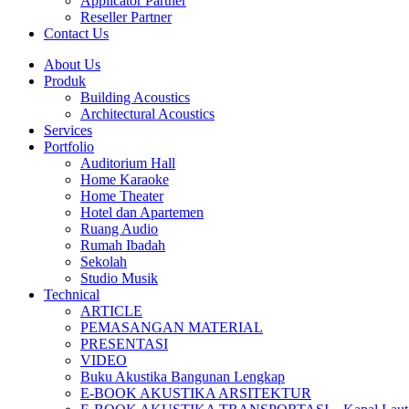
Applicator Partner
Reseller Partner
Contact Us
About Us
Produk
Building Acoustics
Architectural Acoustics
Services
Portfolio
Auditorium Hall
Home Karaoke
Home Theater
Hotel dan Apartemen
Ruang Audio
Rumah Ibadah
Sekolah
Studio Musik
Technical
ARTICLE
PEMASANGAN MATERIAL
PRESENTASI
VIDEO
Buku Akustika Bangunan Lengkap
E-BOOK AKUSTIKA ARSITEKTUR