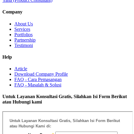
Yana (Product Consultant)
Company
About Us
Services
Portfolios
Partnership
Testimoni
Help
Article
Download Company Profile
FAQ - Cara Pemasangan
FAQ - Masalah & Solusi
Untuk Layanan Konsultasi Gratis, Silahkan Isi Form Berikut
atau Hubungi kami