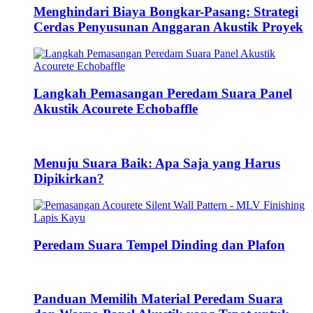
Menghindari Biaya Bongkar-Pasang: Strategi
Cerdas Penyusunan Anggaran Akustik Proyek
Langkah Pemasangan Peredam Suara Panel
Akustik Acourete Echobaffle
Menuju Suara Baik: Apa Saja yang Harus
Dipikirkan?
Peredam Suara Tempel Dinding dan Plafon
Panduan Memilih Material Peredam Suara