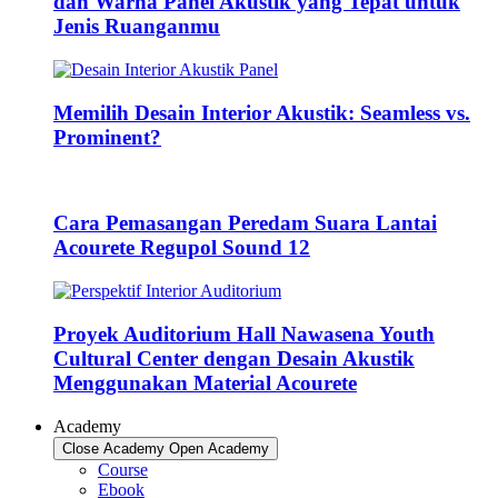
dan Warna Panel Akustik yang Tepat untuk
Jenis Ruanganmu
Memilih Desain Interior Akustik: Seamless vs.
Prominent?
Cara Pemasangan Peredam Suara Lantai
Acourete Regupol Sound 12
Proyek Auditorium Hall Nawasena Youth
Cultural Center dengan Desain Akustik
Menggunakan Material Acourete
Academy
Close Academy
Open Academy
Course
Ebook