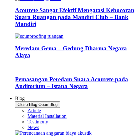
Acourete Sangat Efektif Mengatasi Kebocoran
Suara Ruangan pada Mandiri Club – Bank
Mandiri
Meredam Gema – Gedung Dharma Negara
Alaya
Pemasangan Peredam Suara Acourete pada
Auditorium – Istana Negara
Blog
Close Blog
Open Blog
Article
Material Installation
Testimony
News