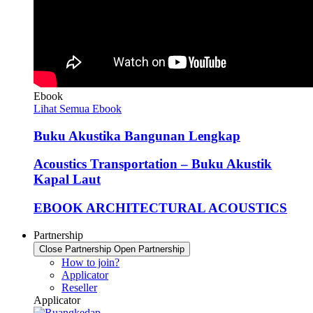
Ebook
Lihat Semua Ebook
Buku Akustika Bangunan Lengkap
Acoustics Transportation – Buku Akustik
Kapal Laut
EBOOK ARCHITECTURAL ACOUSTICS
Partnership
Close Partnership
Open Partnership
How to join?
Applicator
Reseller
Applicator