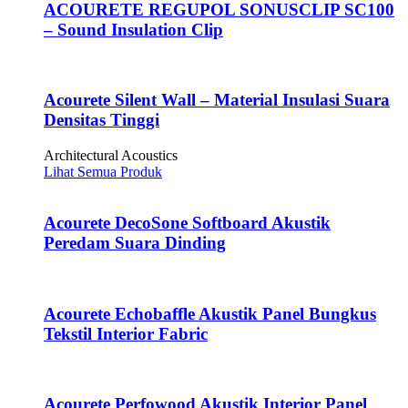
ACOURETE REGUPOL SONUSCLIP SC100
– Sound Insulation Clip
Acourete Silent Wall – Material Insulasi Suara
Densitas Tinggi
Architectural Acoustics
Lihat Semua Produk
Acourete DecoSone Softboard Akustik
Peredam Suara Dinding
Acourete Echobaffle Akustik Panel Bungkus
Tekstil Interior Fabric
Acourete Perfowood Akustik Interior Panel