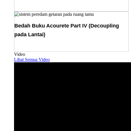
Download E-Book
Bedah Buku Acourete Part IV (Decoupling
pada Lantai)
Download E-Book
Video
Lihat Semua Video