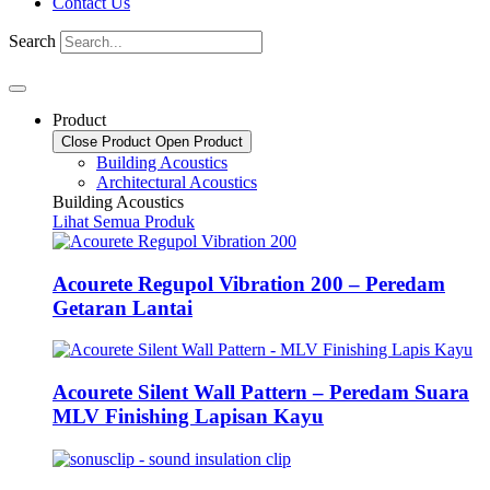
Contact Us
Search
Product
Close Product
Open Product
Building Acoustics
Architectural Acoustics
Building Acoustics
Lihat Semua Produk
Acourete Regupol Vibration 200 – Peredam
Getaran Lantai
Acourete Silent Wall Pattern – Peredam Suara
MLV Finishing Lapisan Kayu