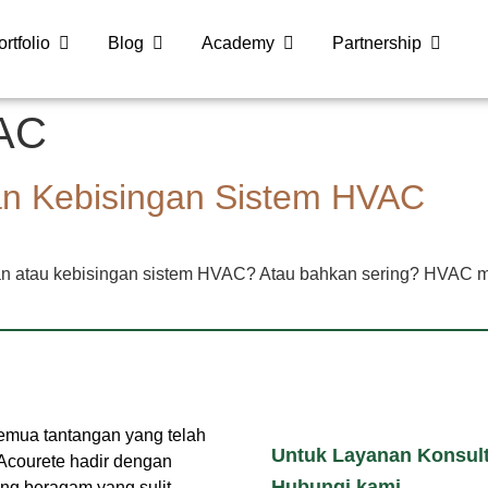
ortfolio
Blog
Academy
Partnership
AC
an Kebisingan Sistem HVAC
n atau kebisingan sistem HVAC? Atau bahkan sering? HVAC mem
emua tantangan yang telah
Untuk Layanan Konsulta
Acourete hadir dengan
Hubungi kami
ang beragam yang sulit