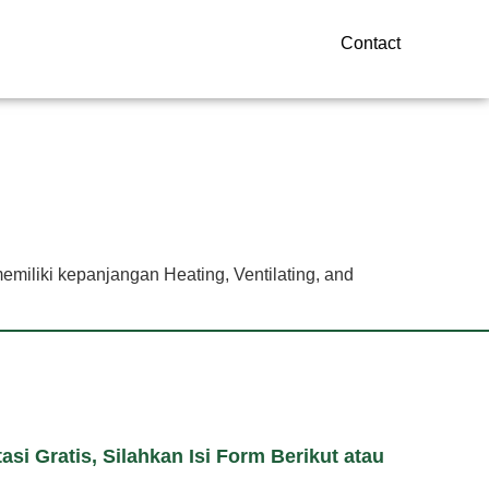
Contact
iliki kepanjangan Heating, Ventilating, and
si Gratis, Silahkan Isi Form Berikut atau