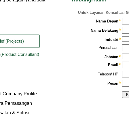
ief (Projects)
(Product Consultant)
 Company Profile
ra Pemasangan
salah & Solusi