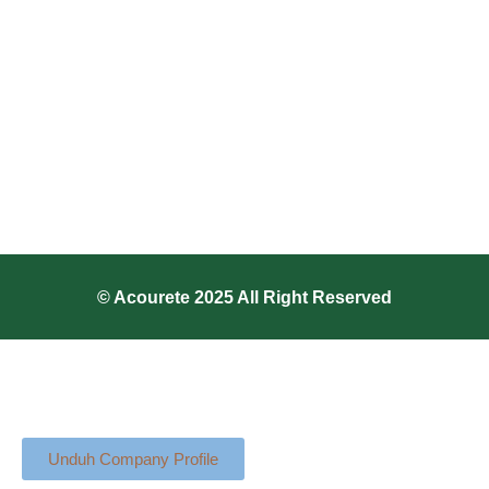
© Acourete 2025 All Right Reserved
Unduh Company Profile