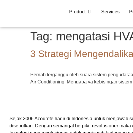
Product
Services
P
Tag:
mengatasi HV
3 Strategi Mengendalik
Pernah terganggu oleh suara sistem pengudaraa
Air Conditioning. Mengapa ya kebisingan sistem
Sejak 2006 Acourete hadir di Indonesia untuk menjawab s
disebutkan. Dengan semangat berpikir revolusioner maka 
teknologi yang revolusioner, untuk menjawab tantangan y