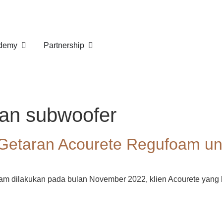
demy
Partnership
an subwoofer
etaran Acourete Regufoam un
dilakukan pada bulan November 2022, klien Acourete yang be