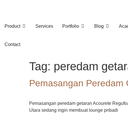
Product
Services
Portfolio
Blog
Aca
Contact
Tag:
peredam getar
Pemasangan Peredam G
Pemasangan peredam getaran Acourete Regufoam 
Utara sedang ingin membuat lounge pribadi