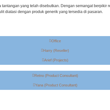
 tantangan yang telah disebutkan. Dengan semangat berpikir r
it diatasi dengan produk generik yang tersedia di pasaran.
Office
Harry (Reseller)
Arief (Projects)
Retno (Product Consultant)
Yana (Product Consultant)