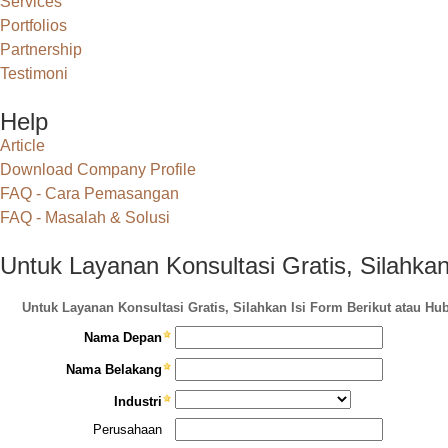
Services
Portfolios
Partnership
Testimoni
Help
Article
Download Company Profile
FAQ - Cara Pemasangan
FAQ - Masalah & Solusi
Untuk Layanan Konsultasi Gratis, Silahkan