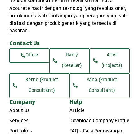
Dengan semangat berpikir revolusioner maka
Acourete hadir dengan teknologi yang revolusioner,
untuk menjawab tantangan yang beragam yang sulit
diatasi dengan produk generik yang tersedia di
pasaran.
Contact Us
Office
Harry
Arief
(Reseller)
(Projects)
Retno (Product
Yana (Product
Consultant)
Consultant)
Company
Help
About Us
Article
Services
Download Company Profile
Portfolios
FAQ - Cara Pemasangan