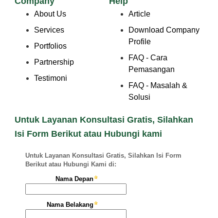
Company
Help
About Us
Article
Services
Download Company
Profile
Portfolios
FAQ - Cara
Partnership
Pemasangan
Testimoni
FAQ - Masalah &
Solusi
Untuk Layanan Konsultasi Gratis, Silahkan
Isi Form Berikut atau Hubungi kami