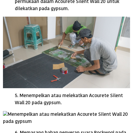
permukaan dalam Acourete Silent Wall 20 untuk
dilekatkan pada gypsum.
5. Menempelkan atau melekatkan Acourete Silent
Wall 20 pada gypsum.
6. Memasang bahan penyerap suara Rockwool pada