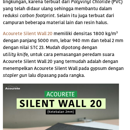
lingkungan, karena terbuat dari
Polyvinyl Chloride
(PVC)
yang telah didaur ulang sehingga membantu dalam
reduksi
carbon footprint
. Selain itu juga terbuat dari
campuran beberapa material lain dan resin halus.
Acourete Silent Wall 20
memiliki densitas 1800 kg/m³
dengan panjang 5000 mm, lebar 940 mm dan tebal 2 mm
dengan nilai STC 23. Mudah dipotong dengan
utility
knife
,
untuk cara pemasangan peredam suara
Acourete Silent Wall 20 yang termudah adalah dengan
menempelkan Acourete Silent Wall pada gypsum dengan
stapler gun
lalu dipasang pada rangka.