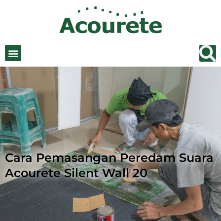
Cara Pemasangan Peredam Suara
Acourete Silent Wall 20