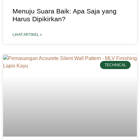
Menuju Suara Baik: Apa Saja yang
Harus Dipikirkan?
LIHAT ARTIKEL »
TECHNICAL