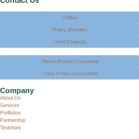
Contact Us
Office
Harry (Reseller)
Arief (Projects)
Retno (Product Consultant)
Yana (Product Consultant)
Company
About Us
Services
Portfolios
Partnership
Testimoni