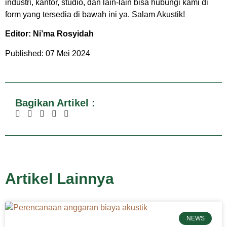
industri, kantor, studio, dan lain-lain bisa hubungi kami di
form yang tersedia di bawah ini ya. Salam Akustik!
Editor: Ni’ma Rosyidah
Published: 07 Mei 2024
Bagikan Artikel :
Artikel Lainnya
NEWS