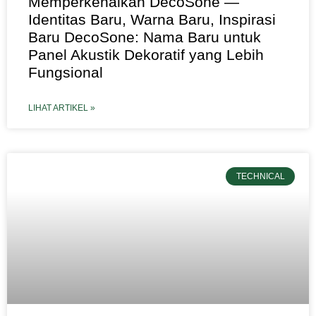
Memperkenalkan DecoSone —
Identitas Baru, Warna Baru, Inspirasi
Baru DecoSone: Nama Baru untuk
Panel Akustik Dekoratif yang Lebih
Fungsional
LIHAT ARTIKEL »
TECHNICAL