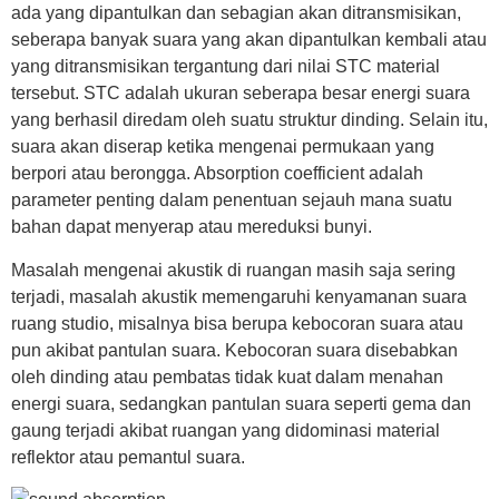
ada yang dipantulkan dan sebagian akan ditransmisikan,
seberapa banyak suara yang akan dipantulkan kembali atau
yang ditransmisikan tergantung dari nilai STC material
tersebut. STC adalah ukuran seberapa besar energi suara
yang berhasil diredam oleh suatu struktur dinding. Selain itu,
suara akan diserap ketika mengenai permukaan yang
berpori atau berongga. Absorption coefficient adalah
parameter penting dalam penentuan sejauh mana suatu
bahan dapat menyerap atau mereduksi bunyi.
Masalah mengenai akustik di ruangan masih saja sering
terjadi, masalah akustik memengaruhi kenyamanan suara
ruang studio, misalnya bisa berupa kebocoran suara atau
pun akibat pantulan suara. Kebocoran suara disebabkan
oleh dinding atau pembatas tidak kuat dalam menahan
energi suara, sedangkan pantulan suara seperti gema dan
gaung terjadi akibat ruangan yang didominasi material
reflektor atau pemantul suara.