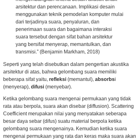
arsitektur dan perencanaan. Implikasi desain
menggunakan teknik pemodelan komputer mulai
dari terjadinya suara, penyaluran, dan
penerimaan suara dan bagaimana interaksi
suara tersebut dengan sifat bahan arsitektur
yang bersifat menyerap, memantulkan, dan
transmisi.” (Benjamin Markham, 2018)
Seperti yang telah disebutkan dalam pengertian akustika
arsitektur di atas, bahwa gelombang suara memiliki
beberapa sifat yaitu,
refleksi
(memantul),
absorbs
i
(menyerap),
difusi
(menyebar).
Ketika gelombang suara mengenai permukaan yang tidak
rata atau berpola, suara akan disebar (diffusion). Scattering
Coefficient merupakan nilai yang menyatakan seberapa
besar daya sebar (difus) suatu material berpola ketika
gelombang suara mengenainya. Kemudian ketika suara
mengenai permukaan yang rata dan keras maka suara akan