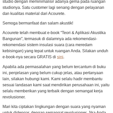
studio dengan meminimalisir adanya gema pada ruangan
studionya. Satu customer lagi senang dengan pelayanan
dan kualitas material dari Acourete.
Semoga bermanfaat dan salam akustik!
Acourete telah membuat e-book “Teori & Aplikasi Akustika
Bangunan”, termasuk di dalamnya ada rekomendasi-
rekomendasi sistem insulasi suara (cara meredam
kebisingan) yang tepat untuk ruangan Anda. Silakan unduh
e-book-nya secara GRATIS di
sini
.
Apabila ada permasalahan yang belum tercantum di buku
ini, penjelasan yang belum cukup jelas, atau pertanyaan
lain, silakan hubungi kami. Kami selalu hadir membantu
sesuai landasan kami saat mendirikan perusahaan ini, yaitu
selalu memberikan yang terbaik dengan semangat kerja
revolusioner.
Mari kita ciptakan lingkungan dengan suara yang nyaman
untuk didengar, dengan semangat revolusioner. Jika Anda