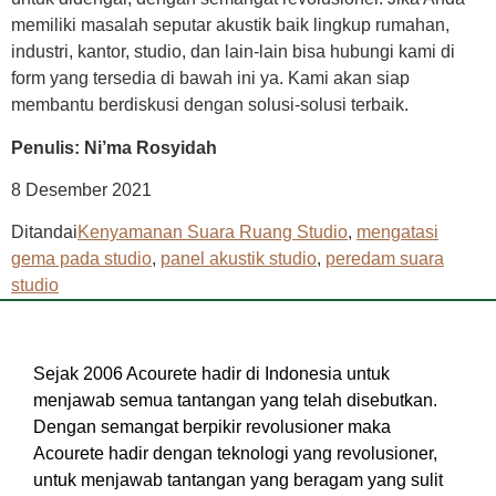
memiliki masalah seputar akustik baik lingkup rumahan,
industri, kantor, studio, dan lain-lain bisa hubungi kami di
form yang tersedia di bawah ini ya. Kami akan siap
membantu berdiskusi dengan solusi-solusi terbaik.
Penulis: Ni’ma Rosyidah
8 Desember 2021
Ditandai
Kenyamanan Suara Ruang Studio
,
mengatasi
gema pada studio
,
panel akustik studio
,
peredam suara
studio
Sejak 2006 Acourete hadir di Indonesia untuk
menjawab semua tantangan yang telah disebutkan.
Dengan semangat berpikir revolusioner maka
Acourete hadir dengan teknologi yang revolusioner,
untuk menjawab tantangan yang beragam yang sulit