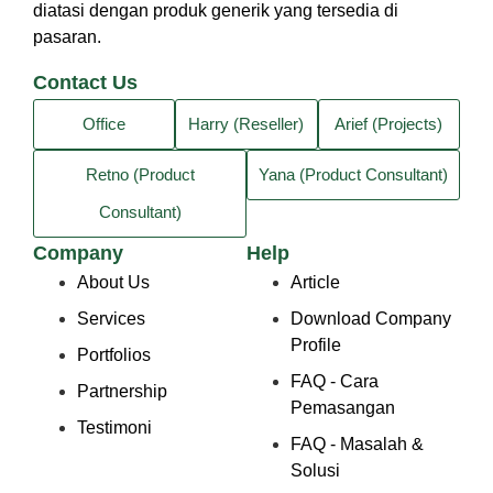
diatasi dengan produk generik yang tersedia di
pasaran.
Contact Us
Office
Harry (Reseller)
Arief (Projects)
Retno (Product
Yana (Product Consultant)
Consultant)
Company
Help
About Us
Article
Services
Download Company
Profile
Portfolios
FAQ - Cara
Partnership
Pemasangan
Testimoni
FAQ - Masalah &
Solusi