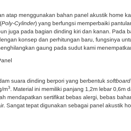
ian atap menggunakan bahan panel akustik home k
(
Poly-Cylinder
) yang berfungsi memperbaiki pantul
upun juga pada bagian dinding kiri dan kanan. Pad
dengan konsep dan perhitungan baru, fungsinya un
menghilangkan gaung pada sudut kami menempatk
dam suara dinding berpori yang berbentuk
softboard
3
g/m
. Material ini memiliki panjang 1,2m lebar 0,6m
telah mendapatkan sertifikat bebas alergi, bebas ba
ir. Sangat tepat digunakan sebagai panel akustik 