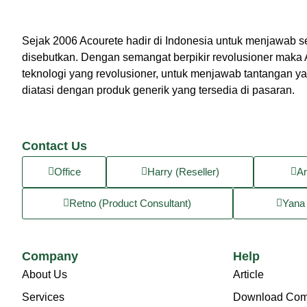
Sejak 2006 Acourete hadir di Indonesia untuk menjawab s
disebutkan. Dengan semangat berpikir revolusioner maka 
teknologi yang revolusioner, untuk menjawab tantangan y
diatasi dengan produk generik yang tersedia di pasaran.
Contact Us
Office
Harry (Reseller)
Ar
Retno (Product Consultant)
Yana 
Company
Help
About Us
Article
Services
Download Comp