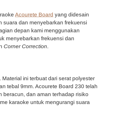
araoke
Acourete Board
yang didesain
an suara dan menyebarkan frekuensi
a bagian depan kami menggunakan
tuk menyebarkan frekuensi dan
an
Corner Correction
.
. Material ini terbuat dari serat polyester
 dan tebal 9mm. Acourete Board 230 telah
han beracun, dan aman terhadap risiko
home karaoke untuk mengurangi suara