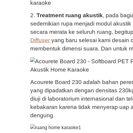
2.
Treatment ruang akustik
, pada bag
sedemikian rupa menjadi modul akustik 
secara merata ke seluruh ruang, begit
Diffuser
yang baru selesai kami desain 
membentuk dimensi suara. Dan untuk 
Acourete Board 230 adalah bahan pere
yang dipadatkan dengan densitas 230k
diuji di laboratorium internasional dan 
kebakaran karena tidak menyerap uap a
dengung.