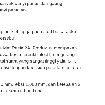
u banyak bunyi pantul dan gaung,
nyi pantulan.
agian, sehingga pada saat berkaraoke
tersebut.
e Mat Resin 2A. Produk ini merupakan
ssa besar terbukti efektif mengurangi
si suara yang sangat tinggi yaitu STC
 partisi dengan koefisien peredam getaran
0 mm, lebar 1.000 mm, dan ketebalan 2
isi serta tahan lama.