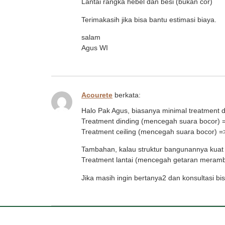
Lantai rangka hebel dan besi (bukan cor)
Terimakasih jika bisa bantu estimasi biaya.
salam
Agus WI
Acourete
berkata:
Halo Pak Agus, biasanya minimal treatment din
Treatment dinding (mencegah suara bocor)
Treatment ceiling (mencegah suara bocor) =
Tambahan, kalau struktur bangunannya kuat 
Treatment lantai (mencegah getaran meramba
Jika masih ingin bertanya2 dan konsultasi b