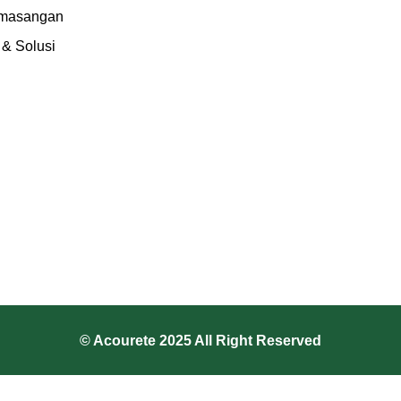
emasangan
& Solusi
© Acourete 2025 All Right Reserved