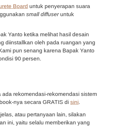
urete Board
untuk penyerapan suara
enggunakan
small diffuser
untuk
ak Yanto ketika melihat hasil desain
g diinstallkan oleh pada ruangan yang
. Kami pun senang karena Bapak Yanto
ondisi 90 persen.
ya ada rekomendasi-rekomendasi sistem
e-book-nya secara GRATIS di
sini
.
las, atau pertanyaan lain, silakan
n ini, yaitu selalu memberikan yang