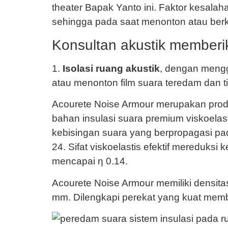
theater Bapak Yanto ini. Faktor kesalah
sehingga pada saat menonton atau berk
Konsultan akustik memberik
1.
Isolasi ruang akustik
, dengan men
atau menonton film suara teredam dan ti
Acourete Noise Armour merupakan produ
bahan insulasi suara premium viskoelas
kebisingan suara yang berpropagasi pad
24. Sifat viskoelastis efektif mereduksi
mencapai ƞ 0.14.
Acourete Noise Armour memiliki densita
mm. Dilengkapi perekat yang kuat memb