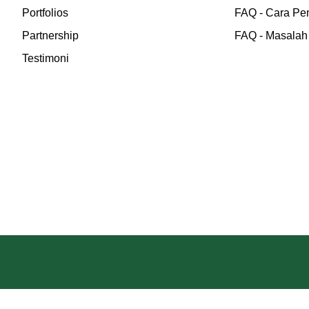
Portfolios
FAQ - Cara P
Partnership
FAQ - Masalah 
Testimoni