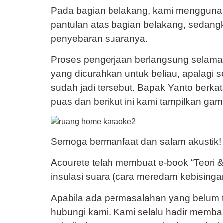
Pada bagian belakang, kami menggunak
pantulan atas bagian belakang, sedan
penyebaran suaranya.
Proses pengerjaan berlangsung selama
yang dicurahkan untuk beliau, apalagi 
sudah jadi tersebut. Bapak Yanto berk
puas dan berikut ini kami tampilkan ga
Semoga bermanfaat dan salam akustik!
Acourete telah membuat e-book “Teori 
insulasi suara (cara meredam kebising
Apabila ada permasalahan yang belum te
hubungi kami. Kami selalu hadir memban