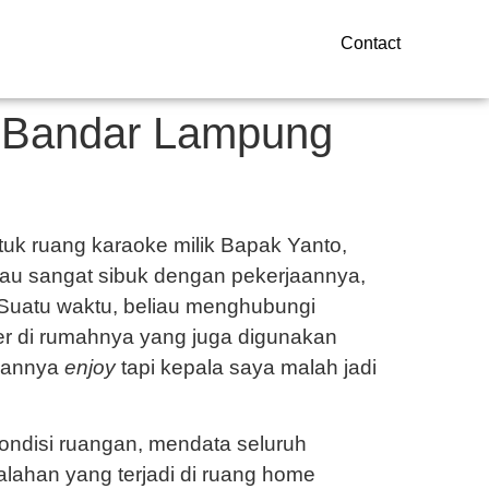
Contact
– Bandar Lampung
ntuk ruang karaoke milik Bapak Yanto,
iau sangat sibuk dengan pekerjaannya,
 Suatu waktu, beliau menghubungi
ter di rumahnya yang juga digunakan
ukannya
enjoy
tapi kepala saya malah jadi
kondisi ruangan, mendata seluruh
salahan yang terjadi di ruang home