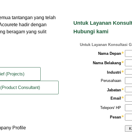
emua tantangan yang telah
Untuk Layanan Konsulta
Acourete hadir dengan
Hubungi kami
ang beragam yang sulit
ief (Projects)
(Product Consultant)
any Profile