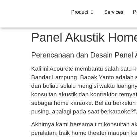
Product
Services
P
Panel Akustik Hom
Perencanaan dan Desain Panel
Kali ini Acourete membantu salah satu k
Bandar Lampung. Bapak Yanto adalah se
dan beliau selalu mengisi waktu luang
konsultan akustik dan kontraktor, tern
sebagai home karaoke. Beliau berkeluh
pusing, apalagi pada saat berkaraoke?”
Akhirnya kami bersama tim konsultan ak
peralatan, baik home theater maupun kar