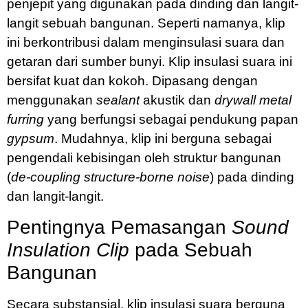
penjepit yang digunakan pada dinding dan langit-
langit sebuah bangunan. Seperti namanya, klip
ini berkontribusi dalam menginsulasi suara dan
getaran dari sumber bunyi. Klip insulasi suara ini
bersifat kuat dan kokoh. Dipasang dengan
menggunakan
sealant
akustik dan
drywall metal
furring
yang berfungsi sebagai pendukung papan
gypsum
. Mudahnya, klip ini berguna sebagai
pengendali kebisingan oleh struktur bangunan
(
de-coupling structure-borne noise
) pada dinding
dan langit-langit.
Pentingnya Pemasangan
Sound
Insulation Clip
pada Sebuah
Bangunan
Secara substansial, klip insulasi suara berguna