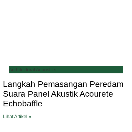
Architectural Acoustics
Langkah Pemasangan Peredam
Suara Panel Akustik Acourete
Echobaffle
Lihat Artikel »