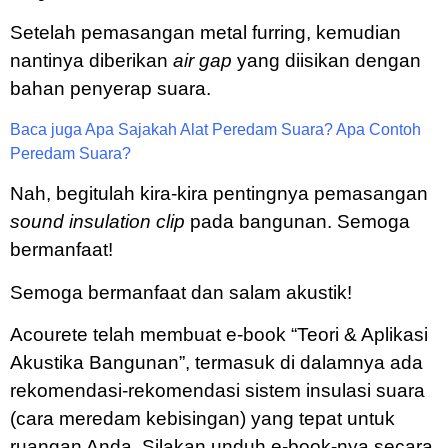
Setelah pemasangan metal furring, kemudian
nantinya diberikan
air gap
yang diisikan dengan
bahan penyerap suara.
Baca juga
Apa Sajakah Alat Peredam Suara? Apa Contoh
Peredam Suara?
Nah, begitulah kira-kira pentingnya pemasangan
sound insulation clip
pada bangunan. Semoga
bermanfaat!
Semoga bermanfaat dan salam akustik!
Acourete telah membuat e-book “Teori & Aplikasi
Akustika Bangunan”, termasuk di dalamnya ada
rekomendasi-rekomendasi sistem insulasi suara
(cara meredam kebisingan) yang tepat untuk
ruangan Anda. Silakan unduh e-book-nya secara