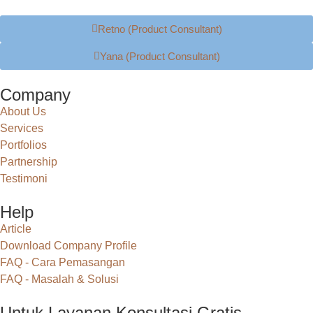
Retno (Product Consultant)
Yana (Product Consultant)
Company
About Us
Services
Portfolios
Partnership
Testimoni
Help
Article
Download Company Profile
FAQ - Cara Pemasangan
FAQ - Masalah & Solusi
Untuk Layanan Konsultasi Gratis,