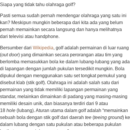
Siapa yang tidak tahu olahraga golf?
Pasti semua sudah pernah mendengar olahraga yang satu ini
kan? Meskipun mungkin beberapa dari kita ada yang belum
pernah memainkan secara langsung dan hanya melihatnya
dari televisi atau handphone.
Bersumber dari
Wikipedia
, golf adalah permainan di luar ruang
(
out door
) yang dimainkan secara perorangan atau tim yang
berlomba memasukkan bola ke dalam lubang-lubang yang ada
di lapangan dengan jumlah pukulan tersedikit mungkin. Bola
dipukul dengan menggunakan satu set tongkat pemukul yang
disebut klab (stik golf). Olahraga ini adalah salah satu dari
permainan yang tidak memiliki lapangan permainan yang
standar, melainkan dimainkan di padang yang masing-masing
memiliki desain unik, dan biasanya terdiri dari 9 atau
18
hole
(lubang). Aturan utama dalam golf adalah “memainkan
sebuah bola dengan stik golf dari daerah
tee
(
teeing ground
) ke
dalam lubang dengan satu pukulan atau beberapa pukulan