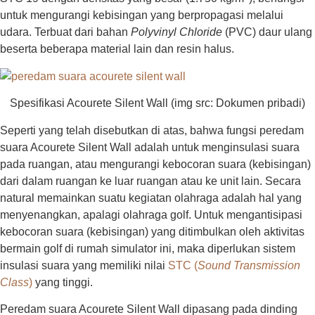
untuk mengurangi kebisingan yang berpropagasi melalui
udara. Terbuat dari bahan
Polyvinyl Chloride
(PVC) daur ulang
beserta beberapa material lain dan resin halus.
Spesifikasi Acourete Silent Wall (img src: Dokumen pribadi)
Seperti yang telah disebutkan di atas, bahwa fungsi peredam
suara Acourete Silent Wall adalah untuk menginsulasi suara
pada ruangan, atau mengurangi kebocoran suara (kebisingan)
dari dalam ruangan ke luar ruangan atau ke unit lain. Secara
natural memainkan suatu kegiatan olahraga adalah hal yang
menyenangkan, apalagi olahraga golf. Untuk mengantisipasi
kebocoran suara (kebisingan) yang ditimbulkan oleh aktivitas
bermain golf di rumah simulator ini, maka diperlukan sistem
insulasi suara yang memiliki nilai
STC (
Sound Transmission
Class
)
yang tinggi.
Peredam suara Acourete Silent Wall dipasang pada dinding