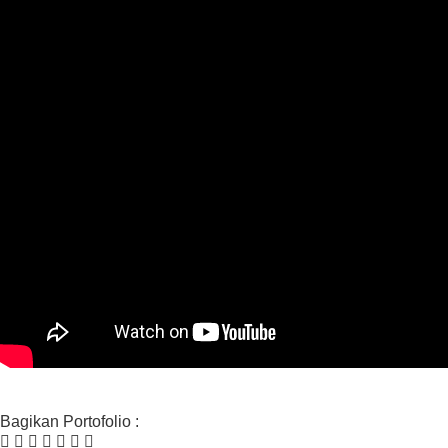
Bagikan Portofolio :